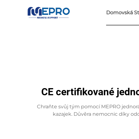
Domovská St
CE certifikované jedn
Chraňte svůj tým pomocí MEPRO jednoráz
kazajek. Důvěra nemocnic díky od