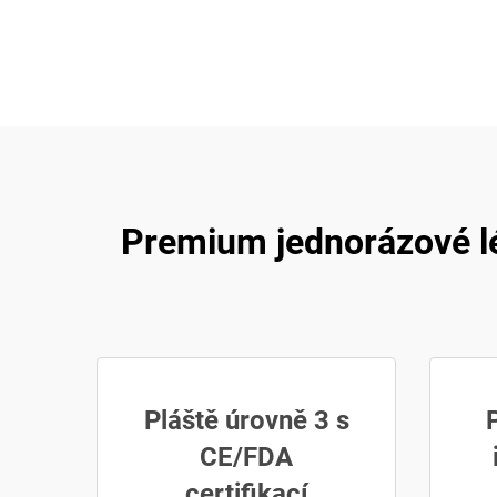
Premium jednorázové lé
Pláště úrovně 3 s
CE/FDA
certifikací