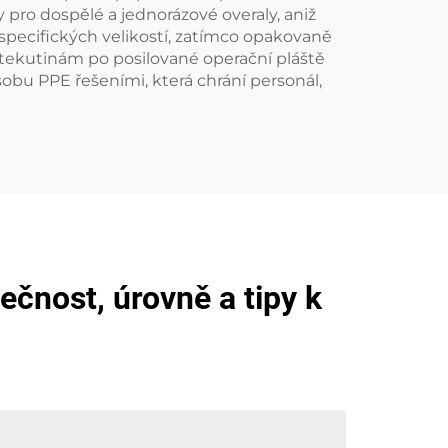
pro dospělé a jednorázové overaly, aniž
pecifických velikostí, zatímco opakovaně
i tekutinám po posilované operační pláště
obu PPE řešeními, která chrání personál,
ečnost, úrovně a tipy k