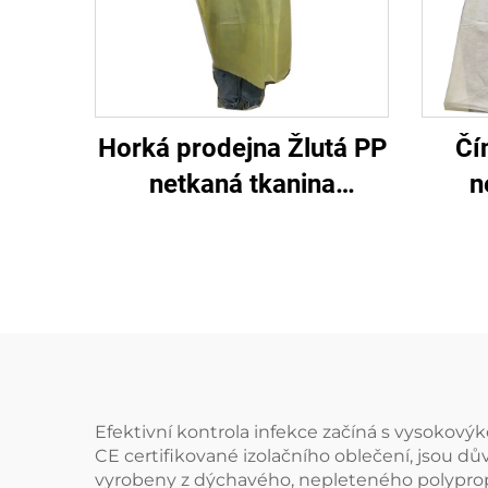
Horká prodejna Žlutá PP
Čí
netkaná tkanina
n
jednorázová pletené
nemo
izolátory
izol
lá
Efektivní kontrola infekce začíná s vysokový
CE certifikované izolačního oblečení, jsou d
vyrobeny z dýchavého, nepleteného polypropyl