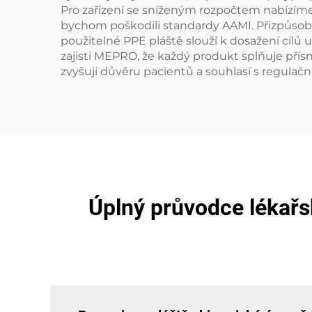
Pro zařízení se sníženým rozpočtem nabízíme
bychom poškodili standardy AAMI. Přizpůsobi
použitelné PPE pláště slouží k dosažení cílů
zajistí MEPRO, že každý produkt splňuje přís
zvyšují důvěru pacientů a souhlasí s regulač
Úplný průvodce lékařsk