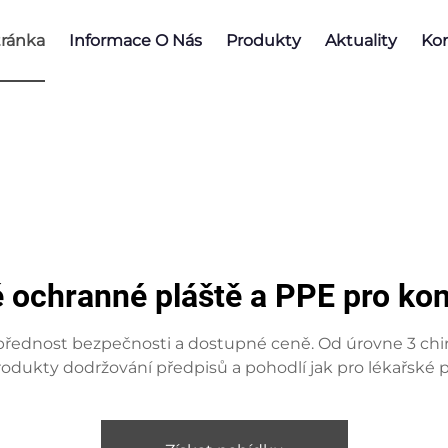
ránka
Informace O Nás
Produkty
Aktuality
Kon
ochranné pláště a PPE pro kon
ednost bezpečnosti a dostupné ceně. Od úrovne 3 chiru
produkty dodržování předpisů a pohodlí jak pro lékařské pr