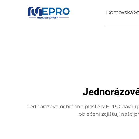
Domovská St
Jednorázové 
Jednorázové ochranné pláště MEPRO dávají př
oblečení zajišťují naše 