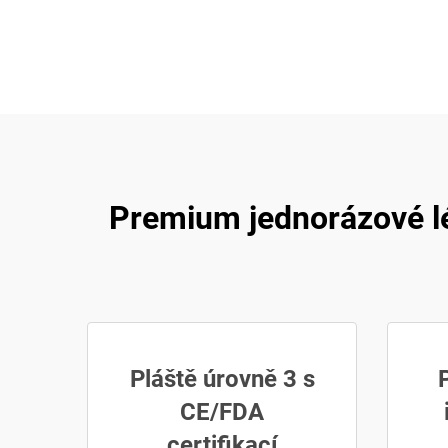
Premium jednorázové lé
Pláště úrovně 3 s
CE/FDA
certifikací