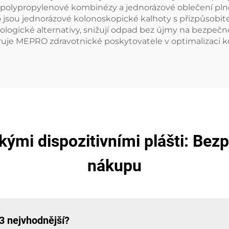
polypropylenové kombinézy a jednorázové oblečení plno
 jsou jednorázové kolonoskopické kalhoty s přizpůsobit
logické alternativy, snižují odpad bez újmy na bezpečno
 MEPRO zdravotnické poskytovatele v optimalizaci kont
ými dispozitivními plášti: Bezp
nákupu
 3 nejvhodnější?