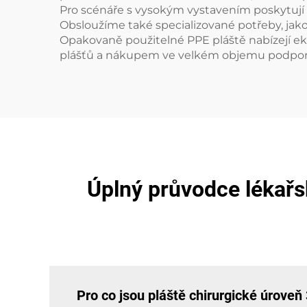
Pro scénáře s vysokým vystavením poskytují 
Obsloužíme také specializované potřeby, jako
Opakovaně použitelné PPE pláště nabízejí eko
plášťů a nákupem ve velkém objemu podporuje
Úplný průvodce lékařsk
Pro co jsou pláště chirurgické úroveň