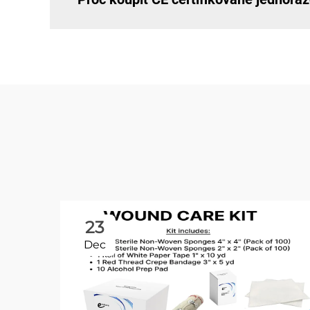
23
Dec