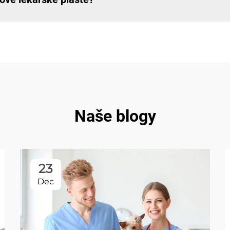
Naše blogy
23
Dec