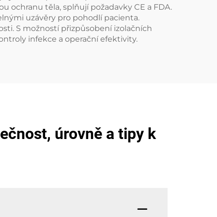
u ochranu těla, splňují požadavky CE a FDA.
elnými uzávěry pro pohodlí pacienta.
sti. S možností přizpůsobení izolačních
roly infekce a operační efektivity.
ečnost, úrovně a tipy k