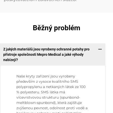
Běžný problém
Z jakých materiálů jsou vyrobeny ochranné potahy pro
přístroje společnosti Mepro Medical a jaké výhody
nabízejí?
Naše kryty zařízení jsou vyrobeny
především z vysoce kvalitního SMS
polypropylenu a netkaných látek ze 100
% polyesteru. SMS látka má
vícevrstvovou strukturu (spunbond-
meltblown-spunbond), která zajišťuje
zvýšenou pevnost, odolnost proti vodě a