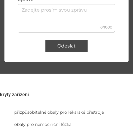
0/1000
Odeslat
kryty zařízení
přizpůsobitelné obaly pro lékařské přístroje
obaly pro nemocniční lůžka