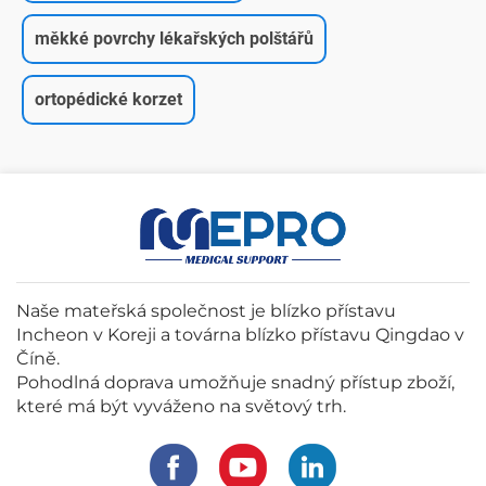
měkké povrchy lékařských polštářů
ortopédické korzet
Naše mateřská společnost je blízko přístavu
Incheon v Koreji a továrna blízko přístavu Qingdao v
Číně.
Pohodlná doprava umožňuje snadný přístup zboží,
které má být vyváženo na světový trh.