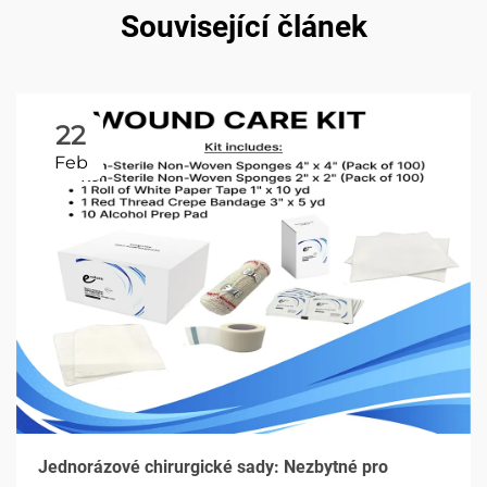
Související článek
22
Feb
Jednorázové chirurgické sady: Nezbytné pro