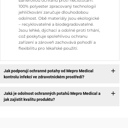
bariérovou ochranu proti nečistotám.
100% polyester zpracovaný technologií
jehličkování zaručuje dlouhodobou
odolnost. Obě materiály jsou ekologické
– recyklovatelné a biodegradovatelné.
Jsou lehké, dýchací a odolné proti trhání,
což poskytuje spolehlivou ochranu
zařízení a zároveň zachovává pohodlí a
flexibilitu pro lékařské použití.
Jak podporují ochranné potahy od Mepro Medical
kontrolu infekcí ve zdravotnickém prostředí?
Jaká je odolnost ochranných potahů Mepro Medical a
jak zajistit kvalitu produktu?