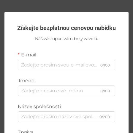
Získejte bezplatnou cenovou nabídku
Náš zástupce vám brzy zavolá.
E-mail
0/100
Jméno
0/100
Název společnosti
0/200
Zpráva