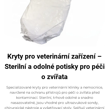
Kryty pro veterinární zařízení –
Sterilní a odolné potisky pro péči
o zvířata
Specializované kryty pro veterinární kliniky a nemocnice,
navržené na ochranu přístrojů pro péči o zvířata před
kontaminací. Sterilní, trhově odolné a snadno
nasazovatelné, jsou vhodné pro ultrazvukové sondy,
chirurgické nástroje a vyšetřovací stoly. Splňují veterinární