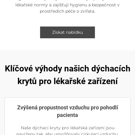
lékařské normy a zajišťují hygienu a bezpečnost v
prostředích péče o zvířata.
Získat nabídku
Klíčové výhody našich dýchacích
krytů pro lékařské zařízení
Zvýšená propustnost vzduchu pro pohodlí
pacienta
Naše dýchací kryty pro lékařská zařízení jsou
navrženy tak, aby umožňovaly cirkulaci vzduchu,