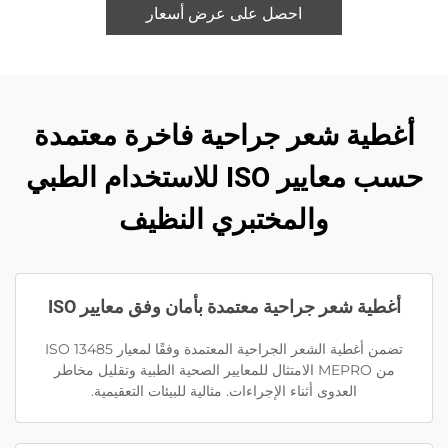
احصل على عرض أسعار
أغطية شعر جراحية فاخرة معتمدة
حسب معايير ISO للاستخدام الطبي
والمختبري النظيف
أغطية شعر جراحية معتمدة بأمان وفق معايير ISO
تضمن أغطية الشعر الجراحية المعتمدة وفقًا لمعيار ISO 13485
من MEPRO الامتثال للمعايير الصحية الطبية وتقليل مخاطر
العدوى أثناء الإجراءات. مثالية للبيئات التعقيمية.