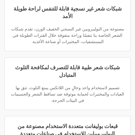
شبكات شعر غير نسجية قابلة للتنفس لراحة طويلة
الأمد
مصنوعة من البوليبروبين غير النسجي الخفيف الوزن، تقدم شبكات
الشعر الخاصة بنا تنفسًا وراحة متفوقة خلال الفترات الطويلة في
المستشفيات، المختبرات أو صناعة الأغذية.
شبكات شعر طبية قابلة للتصرف لمكافحة التلوث
المتبادل
تصميم لاستخدام واحد وخالٍ من اللاتكس يمنع التلوث. تثق بها
العيادات والمختبرات لحماية موثوقة ضد تساقط الشعر والجسيمات
في البيئات الحرجة.
قبعات بوليفانت متعددة الاستخدام مصنوعة من
البوليبروبيلين للاستخدام في صناعات متعددة