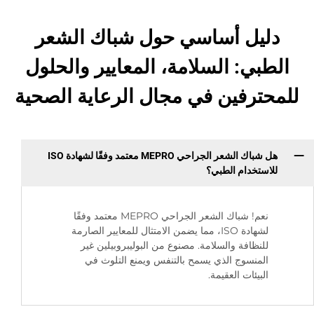
دليل أساسي حول شباك الشعر
الطبي: السلامة، المعايير والحلول
للمحترفين في مجال الرعاية الصحية
هل شباك الشعر الجراحي MEPRO معتمد وفقًا لشهادة ISO
للاستخدام الطبي؟
نعم! شباك الشعر الجراحي MEPRO معتمد وفقًا
لشهادة ISO، مما يضمن الامتثال للمعايير الصارمة
للنظافة والسلامة. مصنوع من البوليبروبيلين غير
المنسوج الذي يسمح بالتنفس ويمنع التلوث في
البيئات العقيمة.