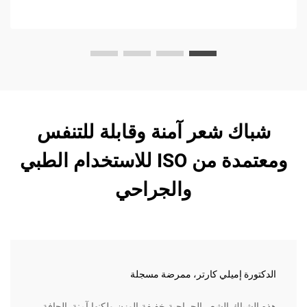
شباك شعر آمنة وقابلة للتنفس
ومعتمدة من ISO للاستخدام الطبي
والجراحي
الدكتورة إميلي كارتر، ممرضة مسجلة
هذه الشباك الشعر الجراحية خفيفة الوزن ولكنها آمنة. الحافة