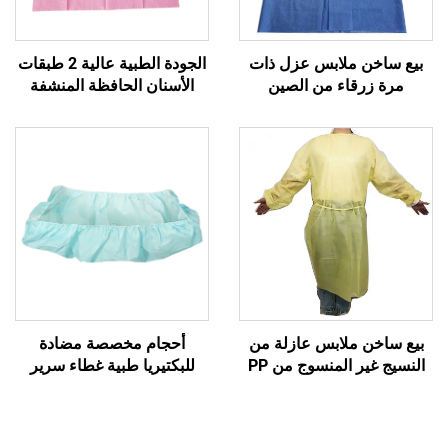
بيع ساخن ملابس عزل ذات
الجودة الطبية عالية 2 طبقات
مرة زرقاء من الصين
الأسنان الحافظة المنشفة
الأسنان الحافظة المنشفة
الأسنان غطاء الغرز
بيع ساخن ملابس عازلة من
أحجام مخصصة مضادة
النسيج غير المنسوج من PP
للبكتيريا طبية غطاء سرير
الأصفر
قابل للتصرف PP+PE غير
منسوج قابل للتصرف لون
أزرق مستشفى غطاء سرير