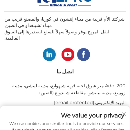
شركتنا الأم قريبة من ميناء إنتشون في كوريا، والمصنع قريب من
ميناء تشينغداو في الصين.
النقل المريح يوفر وصولاً سهلاً للسلع لتصديرها إلى السوق
العالمية.
اتصل بنا
Add: 200 متر شرق لجنة قرية شيهوانغ، مدينة لينشي، مدينة
زوبينغ، مدينة بينتشو، مقاطعة شاندونغ (الصين)
البريد الإلكتروني:
[email protected]
هاتف:
+82-3180427370
We value your privacy
هاتف:
+86-15564344404
We use cookies and similar tools to provide our services.