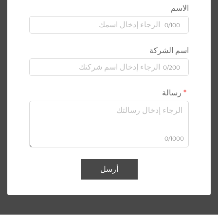
الاسم
0/100
اسم الشركة
0/200
رسالة
0/1000
أرسل