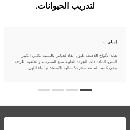
لتدريب الحيوانات.
إميلي ت.
هذه الألواح اللاصقة للبول إنقاذ لحياتي بالنسبة لكلبي الكبير
السن. المادة ذات الجودة الطبية تمنع التسرب، والخلفية اللزجة
تبقى ثابتة - لم تعد تتحرك! مثالية للاستخدام أثناء الليل.