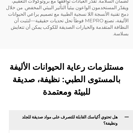
لضمان السلامة. تقدّر العيادات توافقها مع بروتوكولات التعقيم،
ويقدّر المستخدمون الواعون بيئياً التأثير البيئي المخفض. من خلال
دمج تقنية الأنسجة اللا نسجية الطبية مع تصميم يراعي الحيوانات
الأليفة، تصنع MEPRO فوطاً تحل تحديات حقيقية—لتثبت أن
النظافة المتقدمة والخيارات الصديقة للكوكب يمكن أن تتعايش
بسلاسة.
مستلزمات رعاية الحيوانات الأليفة
بالمستوى الطبي: نظيفة، صديقة
للبيئة ومعتمدة
هل تحتوي أكياسك القابلة للتصرف على مواد صديقة للجلد
ونظيفة؟