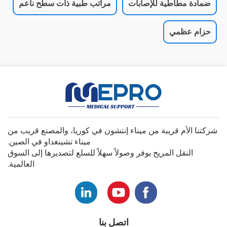
ضمادة مطاطية للإصابات
مراتب طبية ذات سطح ناعم
حزام عظمي
شركتنا الأم قريبة من ميناء إنتشون في كوريا، والمصنع قريب من
ميناء تشينغداو في الصين.
النقل المريح يوفر وصولاً سهلاً للسلع لتصديرها إلى السوق
العالمية.
اتصل بنا