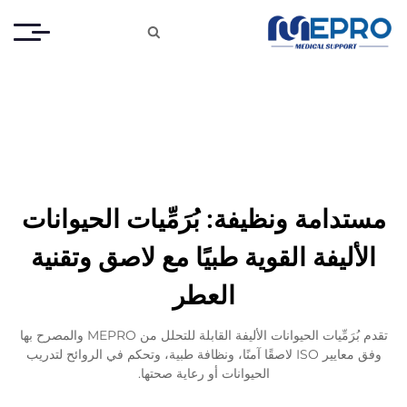

مستدامة ونظيفة: بُرَمِّيات الحيوانات
الأليفة القوية طبيًا مع لاصق وتقنية
العطر
تقدم بُرَمِّيات الحيوانات الأليفة القابلة للتحلل من MEPRO والمصرح بها
وفق معايير ISO لاصقًا آمنًا، ونظافة طبية، وتحكم في الروائح لتدريب
الحيوانات أو رعاية صحتها.