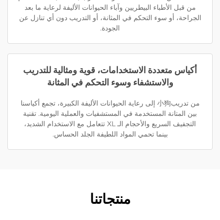
من قبل الأطباء البيطريين وآباء الحيوانات الأليفة لرعاية ما بعد
الجراحة، أو سوء التحكم في المثانة، أو التدريب دون أي تنازل عن
الجودة.
أكياس متعددة الاستخدامات، قوية ومثالية للتدريب
والاستشفاء وسوء التحكم في المثانة
من تدريب小狗 إلى رعاية الحيوانات الأليفة الكبيرة، تجمع أكياسنا
بين المتانة المستخدمة في المستشفيات والعملية اليومية. تقنية
التجفيف السريع والأحجام الـ XL تتعامل مع الاستخدام الشديد،
بينما تحمي المواد اللطيفة الجلد الحساس.
منتجاتنا