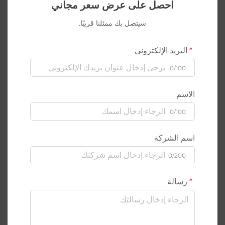
احصل على عرض سعر مجاني
سيتصل بك ممثلنا قريبًا.
البريد الإلكتروني
0/100
الاسم
0/100
اسم الشركة
0/200
رسالة