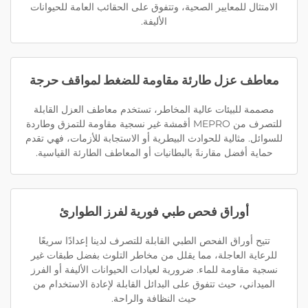
الامتثال للمعايير الصحية، وتتفوق على الحقائب العامة للحيوانات
الأليفة.
معاطف عزل طارئة مقاومة للضغط لمواقف حرجة
مصممة للبيئات عالية المخاطر، تستخدم معاطف العزل القابلة
للتصرف من MEPRO أقمشة غير نسجية مقاومة للتمزق وطاردة
للسوائل. مثالية للحوادث البيطرية أو الاستجابة للأزمات، فهي تقدم
حماية أفضل مقارنةً بالبطانيات أو المعاطف الطارئة القياسية.
أوراق فحص طبي فورية لفرز الطوارئ
تتيح أوراق الفحص الطبي القابلة للتصرف لدينا إعدادًا سريعًا
للرعاية العاجلة، مما يقلل من مخاطر التلوث بفضل طبقات غير
نسجية مقاومة للماء. ضرورية لعيادات الحيوانات الأليفة أو الفرز
الميداني، حيث تتفوق على البدائل القابلة لإعادة الاستخدام من
حيث النظافة والراحة.