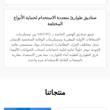
صناديق طوارئ متعددة الاستخدام لحماية الأنواع
المختلفة
تجمع صناديق الهجين الخاصة بـ MEPRO بين مستلزمات
الإسعافات الأولية البيطرية ومستلزمات الوقاية الشخصية للإنسان
(مثل معاطف العزل، البطانيات) باستخدام مواد مستشفى عالية
الجودة. توفر حلولًا ثنائية لتلبية احتياجات أصحاب الحيوانات الأليفة/
فرق الطوارئ الطبية أثناء الكوارث، مما يعزز الاستعداد مقارنة
بالمنتجات القابلة للاستخدام مرة واحدة.
منتجاتنا