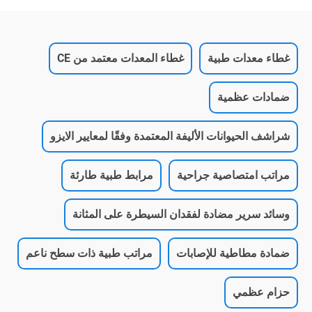
غطاء معدات طبية
غطاء المعدات معتمد من CE
ضمادات عظمية
شراشف الحيوانات الأليفة المعتمدة وفقًا لمعايير الايزو
مراتب امتصاصية جراحية
مرابط طبية طارئة
وسائد سرير مضادة لفقدان السيطرة على المثانة
ضمادة مطاطية للإصابات
مراتب طبية ذات سطح ناعم
حزام عظمي