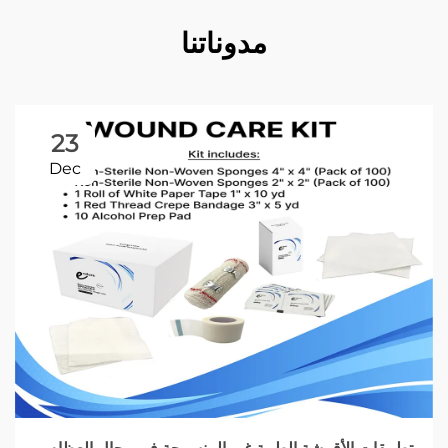
مدوناتنا
23
Dec