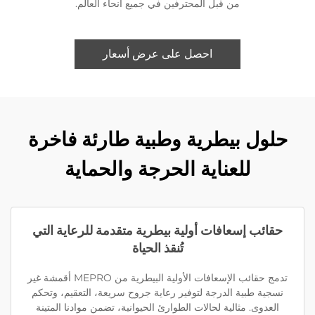
من قبل المحترفين في جميع أنحاء العالم.
احصل على عرض أسعار
حلول بيطرية وطبية طارئة فاخرة
للعناية الحرجة والحماية
حقائب إسعافات أولية بيطرية متقدمة للرعاية التي
تُنقذ الحياة
تدمج حقائب الإسعافات الأولية البيطرية من MEPRO أقمشة غير
نسجية طبية الدرجة لتوفير رعاية جروح سريعة، التعقيم، وتحكم
العدوى. مثالية لحالات الطوارئ الحيوانية، تضمن موادنا المتينة