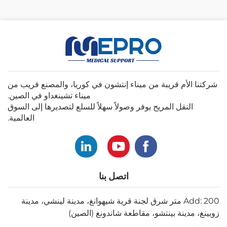
شركتنا الأم قريبة من ميناء إنتشون في كوريا، والمصنع قريب من
ميناء تشينغداو في الصين.
النقل المريح يوفر وصولاً سهلاً للسلع لتصديرها إلى السوق
العالمية.
اتصل بنا
Add: 200 متر شرق لجنة قرية شيهوانغ، مدينة لينشي، مدينة
زوبينغ، مدينة بينتشو، مقاطعة شاندونغ (الصين)