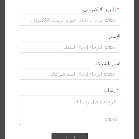
البريد الإلكتروني
0/100
الاسم
0/100
اسم الشركة
0/200
رسالة
0/1000