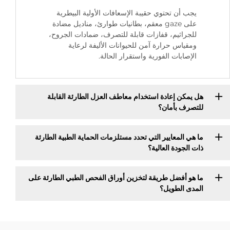
يجب أن تحتوي حقيبة الإسعافات الأولية البيطرية
على gaze معقم، بطانيات طوارئ، مناديل مضادة
للجراثيم، قفازات قابلة للتصرف، ضمادات الجروح،
ومقياس حرارة آمن للحيوانات الأليفة لرعاية
الإصابات الفورية واستقرار الحالة.
هل يمكن إعادة استخدام معاطف العزل الطارئة القابلة
للتصرف بأمان؟
ما هي المعايير التي تحدد مستلزمات الحماية الطبية الطارئة
ذات الجودة العالية؟
ما هو أفضل طريقة لتخزين أوراق الفحص الطبي الطارئة على
المدى الطويل؟