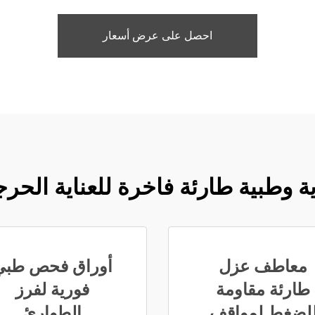
احصل على عرض أسعار
 وطبية طارئة فاخرة للعناية الحرج
معاطف عزل
أوراق فحص طبي
طارئة مقاومة
فورية لفرز
لضغط لمواقف
الطوارئ