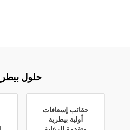
حلول بيطرية
حقائب إسعافات
أولية بيطرية
متقدمة للرعاية
ل