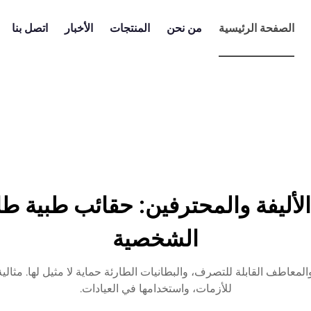
الصفحة الرئيسية
من نحن
المنتجات
الأخبار
اتصل بنا
لأليفة والمحترفين: حقائب طبية طا
الشخصية
ّر حقائب الإسعافات الأولية البيطرية من MEPRO، والمعاطف القابلة للتصرف، والبطانيات الطارئة حماي
للأزمات، واستخدامها في العيادات.