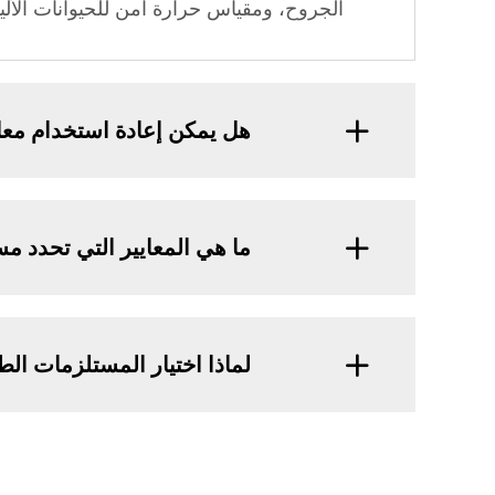
الجروح، ومقياس حرارة آمن للحيوانات الأليفة
هل يمكن إعادة استخدام معا
ما هي المعايير التي تحدد مس
لماذا اختيار المستلزمات الطب