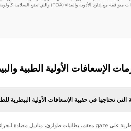
للتنفس النظافة والراحة. مع MEPRO، تحصل على إمدادات متوافق
 الإسعافات الأولية الطبية والب
التي تحتاجها في حقيبة الإسعافات الأولية البيطرية للط
يجب أن تحتوي حقيبة الإسعافات الأولية البيطرية على gaze معقم، بطانيات طو