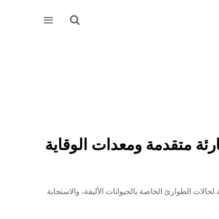


رئة متقدمة ومعدات الوقاية
ة لا مثيل لها. مثالية لحالات الطوارئ الخاصة بالحيوانات الأليفة، والاستجابة