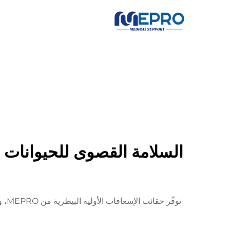
السلامة القصوى للحيوانات ا
توف