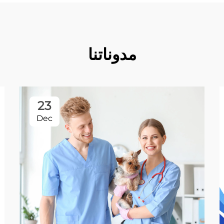
مدوناتنا
23
Dec