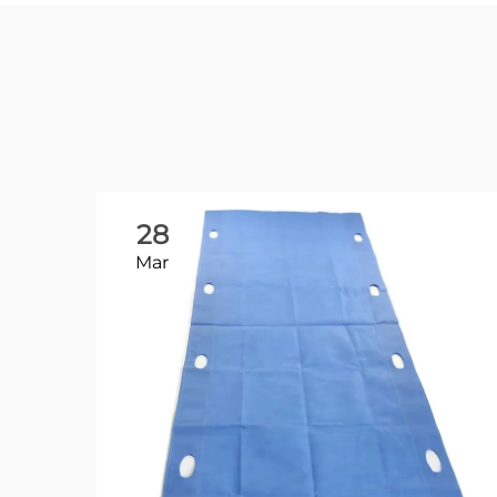
28
Mar