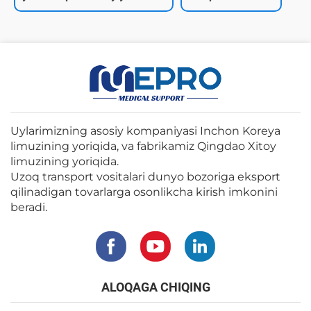
Uylarimizning asosiy kompaniyasi Inchon Koreya
limuzining yoriqida, va fabrikamiz Qingdao Xitoy
limuzining yoriqida.
Uzoq transport vositalari dunyo bozoriga eksport
qilinadigan tovarlarga osonlikcha kirish imkonini
beradi.
ALOQAGA CHIQING