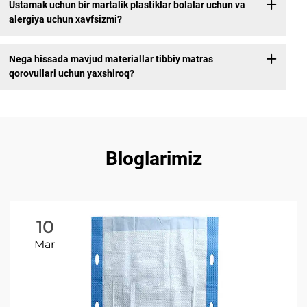
Ustamak uchun bir martalik plastiklar bolalar uchun va
alergiya uchun xavfsizmi?
Nega hissada mavjud materiallar tibbiy matras
qorovullari uchun yaxshiroq?
Bloglarimiz
10
Mar