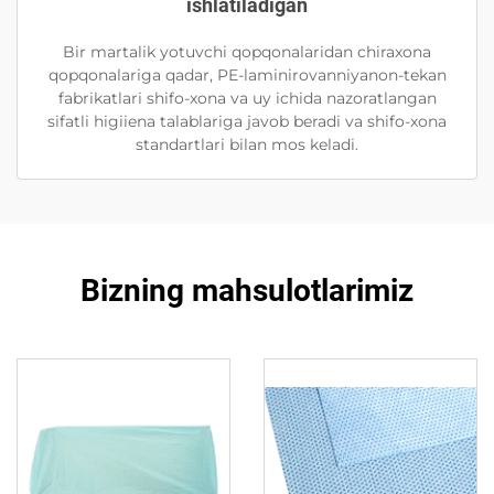
ishlatiladigan
Bir martalik yotuvchi qopqonalaridan chiraxona
qopqonalariga qadar, PE-laminirovanniyanon-tekan
fabrikatlari shifo-xona va uy ichida nazoratlangan
sifatli higiiena talablariga javob beradi va shifo-xona
standartlari bilan mos keladi.
Bizning mahsulotlarimiz