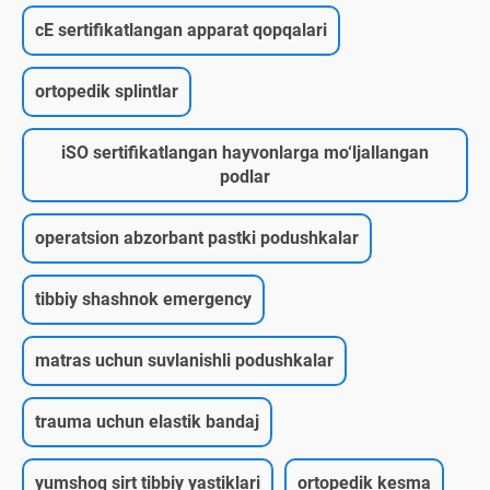
cE sertifikatlangan apparat qopqalari
ortopedik splintlar
iSO sertifikatlangan hayvonlarga mo‘ljallangan
podlar
operatsion abzorbant pastki podushkalar
tibbiy shashnok emergency
matras uchun suvlanishli podushkalar
trauma uchun elastik bandaj
yumshoq sirt tibbiy yastiklari
ortopedik kesma