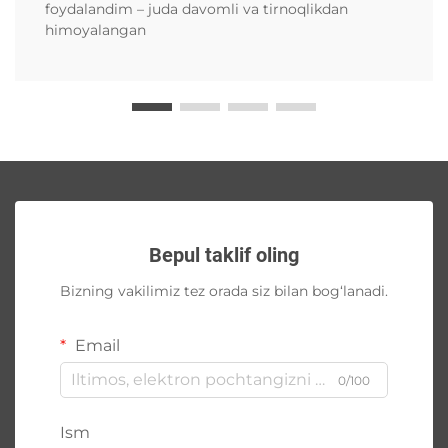
foydalandim – juda davomli va tirnoqlikdan
himoyalangan
Bepul taklif oling
Bizning vakilimiz tez orada siz bilan bog‘lanadi.
Email
0/100
Ism