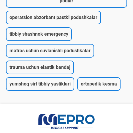
podlar
operatsion abzorbant pastki podushkalar
tibbiy shashnok emergency
matras uchun suvlanishli podushkalar
trauma uchun elastik bandaj
yumshoq sirt tibbiy yastiklari
ortopedik kesma