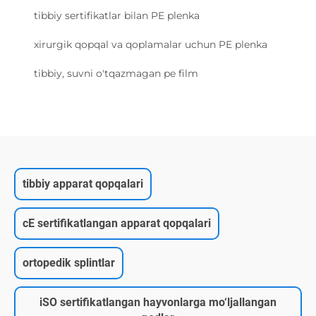
tibbiy sertifikatlar bilan PE plenka
xirurgik qopqal va qoplamalar uchun PE plenka
tibbiy, suvni o'tqazmagan pe film
tibbiy apparat qopqalari
cE sertifikatlangan apparat qopqalari
ortopedik splintlar
iSO sertifikatlangan hayvonlarga mo‘ljallangan