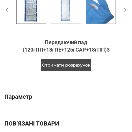
Передаючий пад
(120гПП+18гПЕ+125гСАР+18гПП)3
Отримати розрахунок
Параметр
ПОВ’ЯЗАНІ ТОВАРИ