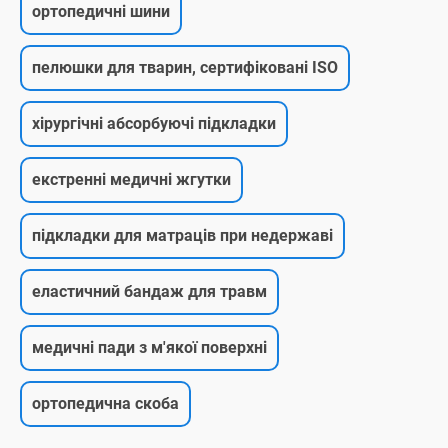
ортопедичні шини
пелюшки для тварин, сертифіковані ISO
хірургічні абсорбуючі підкладки
екстренні медичні жгутки
підкладки для матраців при недержаві
еластичний бандаж для травм
медичні пади з м'якої поверхні
ортопедична скоба