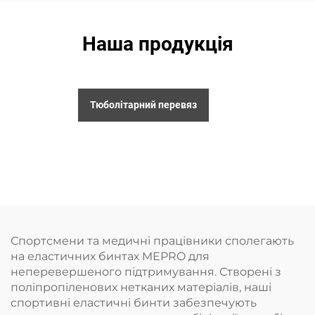
Наша продукція
Тюболітарний перевяз
Спортсмени та медичні працівники сполегають
на еластичних бинтах MEPRO для
неперевершеного підтримування. Створені з
поліпропіленових нетканих матеріалів, наші
спортивні еластичні бинти забезпечують