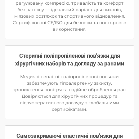
регулювану компресію, тривалість та комфорт
без латексу — ідеальний варіант для вихопів,
м'язових розтяжок та спортивного відновлення.
Сертифіковані CE/ISO для безпеки та повторного
використання.
Стерилні поліпропіленові пов'язки для
хірургічних наборів та догляду за ранами
Медичні неплітні поліпропіленові пов'язки
забезпечують гіпоалергенну захисту,
проникнення повітря та надійне оброблення ран.
Довіряються для хірургічних процедур та
післяоперативного догляду з глобальними
сертифікатами.
Самозакриваючі еластичні пов'язки для