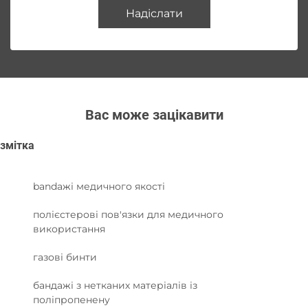
Надіслати
Вас може зацікавити
змітка
bandaжі медичного якості
полієстерові пов'язки для медичного
використання
газові бинти
бандажі з нетканих матеріалів із
поліпропенену