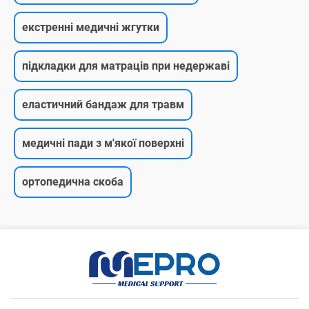
екстренні медичні жгутки
підкладки для матраців при недержаві
еластичний бандаж для травм
медичні пади з м'якої поверхні
ортопедична скоба