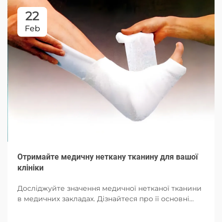
22
Feb
Отримайте медичну неткану тканину для вашої
клініки
Досліджуйте значення медичної нетканої тканини
в медичних закладах. Дізнайтеся про її основні
властивості, переваги для клінік, критерії вибору
та майбутні тенденції в сталих медичних