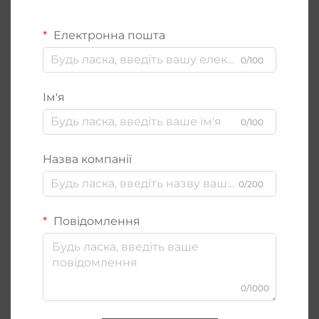
Електронна пошта
0/100
Ім'я
0/100
Назва компанії
0/200
Повідомлення
0/1000