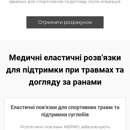
ідеальні для спортсменів та догляду після операцій.
Отримати розрахунок
Медичні еластичні розв'язки
для підтримки при травмах та
догляду за ранами
Еластичні пов'язки для спортивних травм та
підтримки суглобів
Розтягнені пов'язки MEPRO забезпечують