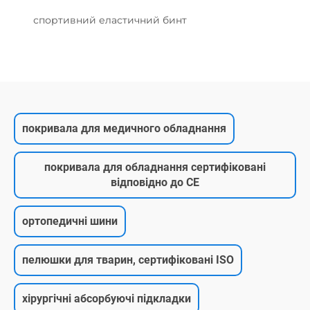
спортивний еластичний бинт
покривала для медичного обладнання
покривала для обладнання сертифіковані
відповідно до CE
ортопедичні шини
пелюшки для тварин, сертифіковані ISO
хірургічні абсорбуючі підкладки