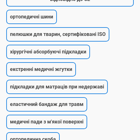
ортопедичні шини
пелюшки для тварин, сертифіковані ISO
хірургічні абсорбуючі підкладки
екстренні медичні жгутки
підкладки для матраців при недержаві
еластичний бандаж для травм
медичні пади з м'якої поверхні
ортопедична скоба