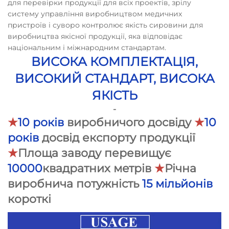
для перевірки продукції для всіх проектів, зрілу
систему управління виробництвом медичних
пристроїв і суворо контролює якість сировини для
виробництва якісної продукції, яка відповідає
національним і міжнародним стандартам.
ВИСОКА КОМПЛЕКТАЦІЯ,
ВИСОКИЙ СТАНДАРТ, ВИСОКА
ЯКІСТЬ
-
★
10 років
виробничого досвіду
★
10
років
досвід експорту продукції
★
Площа заводу перевищує
10000
квадратних метрів
★
Річна
виробнича потужність
15 мільйонів
короткі