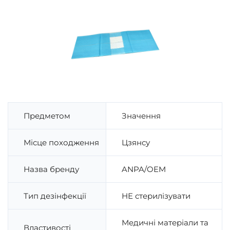
Предметом
Значення
Місце походження
Цзянсу
Назва бренду
ANPA/OEM
Тип дезінфекції
НЕ стерилізувати
Медичні матеріали та
Властивості