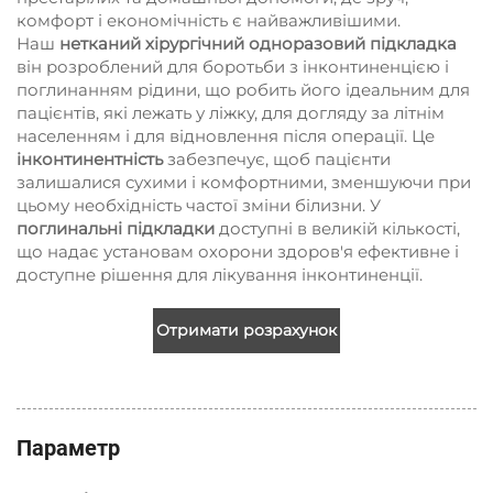
комфорт і економічність є найважливішими.
Наш
нетканий хірургічний одноразовий підкладка
він розроблений для боротьби з інконтиненцією і
поглинанням рідини, що робить його ідеальним для
пацієнтів, які лежать у ліжку, для догляду за літнім
населенням і для відновлення після операції. Це
інконтинентність
забезпечує, щоб пацієнти
залишалися сухими і комфортними, зменшуючи при
цьому необхідність частої зміни білизни. У
поглинальні підкладки
доступні в великій кількості,
що надає установам охорони здоров'я ефективне і
доступне рішення для лікування інконтиненції.
Отримати розрахунок
Параметр