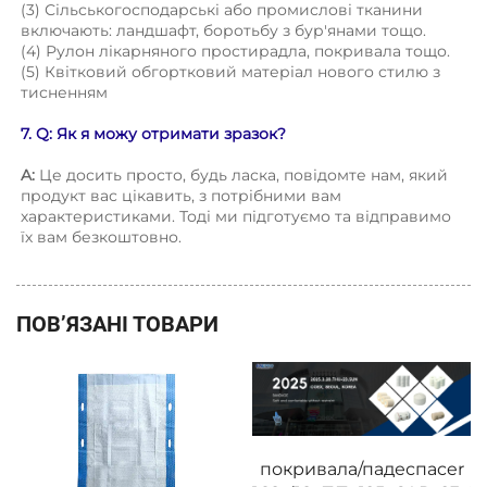
(3) Сільськогосподарські або промислові тканини 
включають: ландшафт, боротьбу з бур'янами тощо. 
(4) Рулон лікарняного простирадла, покривала тощо. 
(5) Квітковий обгортковий матеріал нового стилю з 
тисненням 
7. Q: Як я можу отримати зразок? 
A: 
Це досить просто, будь ласка, повідомте нам, який 
продукт вас цікавить, з потрібними вам 
характеристиками. Тоді ми підготуємо та відправимо 
їх вам безкоштовно. 
ПОВ’ЯЗАНІ ТОВАРИ
покривала/падеспacer