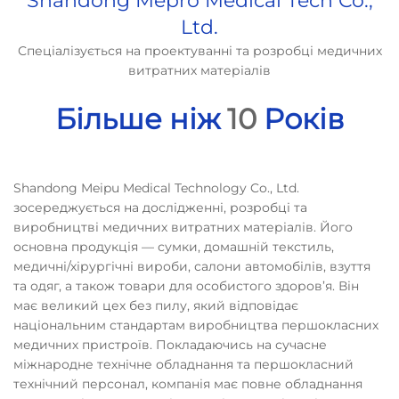
Shandong Mepro Medical Tech Co.,
Ltd.
Спеціалізується на проектуванні та розробці медичних
витратних матеріалів
Більше ніж
10
Років
Shandong Meipu Medical Technology Co., Ltd.
зосереджується на дослідженні, розробці та
виробництві медичних витратних матеріалів. Його
основна продукція — сумки, домашній текстиль,
медичні/хірургічні вироби, салони автомобілів, взуття
та одяг, а також товари для особистого здоров’я. Він
має великий цех без пилу, який відповідає
національним стандартам виробництва першокласних
медичних пристроїв. Покладаючись на сучасне
міжнародне технічне обладнання та першокласний
технічний персонал, компанія має повне обладнання