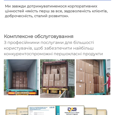
Ми завжди дотримуватимемося корпоративних 
цінностей «якість перш за все, задоволеність клієнтів, 
доброчесність, сталий розвиток». 
Комплексне обслуговування
З професійними послугами для більшості
користувачів, щоб забезпечити найбільш
конкурентоспроможні першокласні продукти