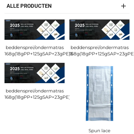
ALLE PRODUCTEN
beddensprei/ondermatras
beddensprei/ondermatras
168g(18gPP+125gSAP+23gPE)3
168g(18gPP+125gSAP+23gPE
beddensprei/ondermatras
168g(18gPP+125gSAP+23gPE)1
Spun lace