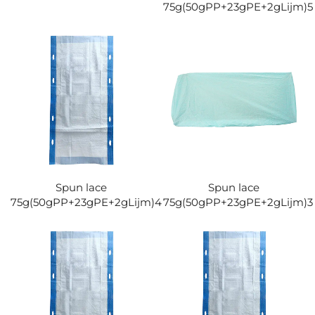
75g(50gPP+23gPE+2gLijm)5
Spun lace
Spun lace
75g(50gPP+23gPE+2gLijm)4
75g(50gPP+23gPE+2gLijm)3