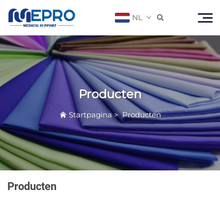
NL

Producten
Startpagina
>
Producten
Producten