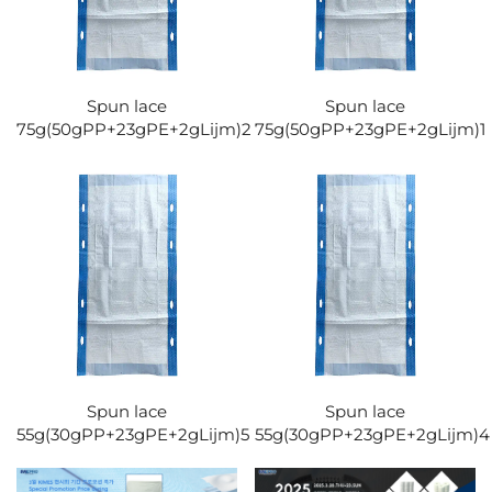
Spun lace
Spun lace
75g(50gPP+23gPE+2gLijm)2
75g(50gPP+23gPE+2gLijm)1
Spun lace
Spun lace
55g(30gPP+23gPE+2gLijm)5
55g(30gPP+23gPE+2gLijm)4