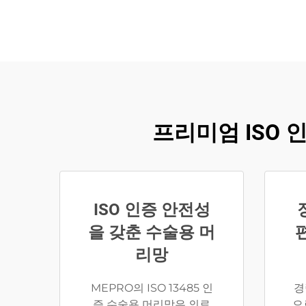
프리미엄 ISO 
ISO 인증 안전성
을 갖춘 수술용 머
리망
MEPRO의 ISO 13485 인
경
증 수술용 머리망은 의료
으