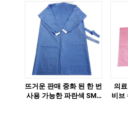
뜨거운 판매 중화 된 한 번
의료
사용 가능한 파란색 SMS
비브 
격리 드레스