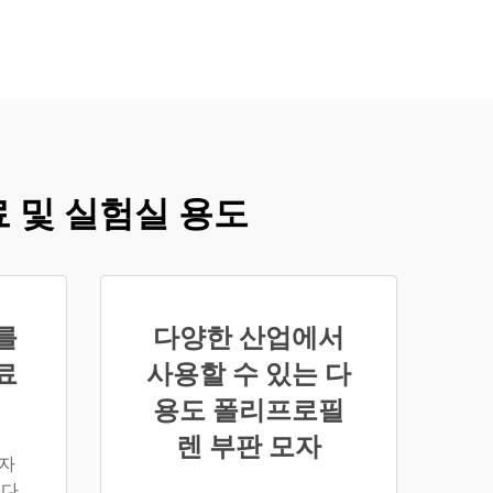
료 및 실험실 용도
를
다양한 산업에서
료
사용할 수 있는 다
용도 폴리프로필
렌 부판 모자
디자
다.