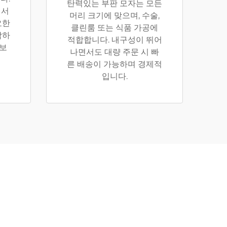
탄력있는 부판 모자는 모든
에서
머리 크기에 맞으며, 수술,
요한
클린룸 또는 식품 가공에
낙하
적합합니다. 내구성이 뛰어
 보
나면서도 대량 주문 시 빠
른 배송이 가능하며 경제적
입니다.