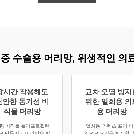
인증 수술용 머리망, 위생적인 의
장시간 착용해도
교차 오염 방지
편안한 통기성 비
위한 일회용 의
직물 머리망
용 머리망
량 비직물 폴리프로필렌
일회용, 라텍스 프리 
로 만들어진 머리망은 병
인으로 오염을 방지합니