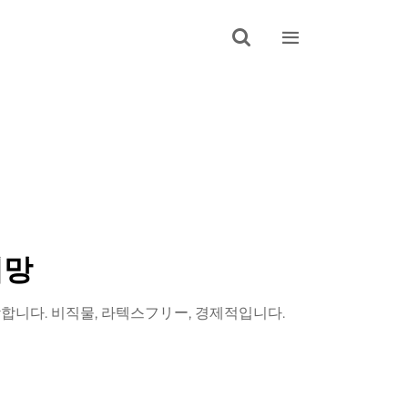


리망
합합니다. 비직물, 라텍스フリー, 경제적입니다.