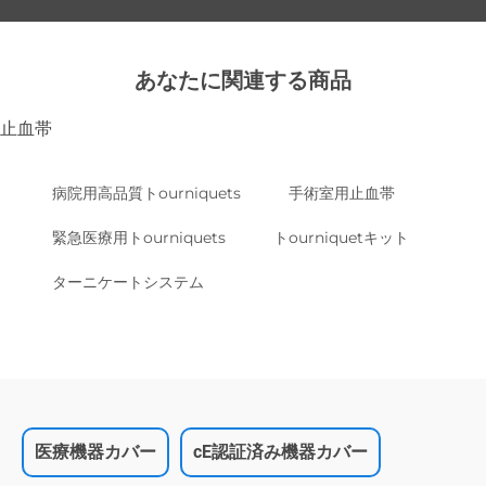
あなたに関連する商品
止血帯
病院用高品質トourniquets
手術室用止血帯
緊急医療用トourniquets
トourniquetキット
ターニケートシステム
医療機器カバー
cE認証済み機器カバー