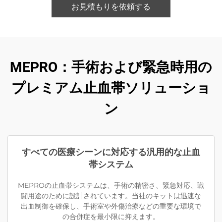
お見積もりを依頼する
MEPRO：手術および緊急時用の
プレミアム止血帯ソリューショ
ン
すべての医療シーンに対応する汎用的な止血
帯システム
MEPROの止血帯システムは、手術の精密さ、緊急対応、戦
闘用途のために設計されています。当社のキットは迅速な
出血制御を確保し、手術室や外傷治療などの重要な環境で
の合併症を最小限に抑えます。