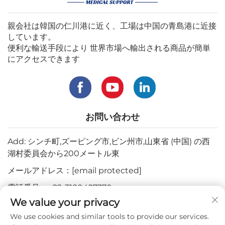
親会社は韓国の仁川港に近く、工場は中国の青島港に近接
しています。
便利な輸送手段により 世界市場へ輸出される商品が簡単
にアクセスできます
お問い合わせ
Add: シンチ町,ズーピング市,ビン州市,山東省 (中国) の西
湖村委員会から200メートル東
メールアドレス：
[email protected]
電話番号：
+82-3180427370
We value your privacy
電話番号：
+86-15564344404
We use cookies and similar tools to provide our services.
WhatsApp：
+82-1022396668