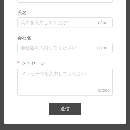
氏名
0/100
会社名
0/200
メッセージ
0/1000
送信