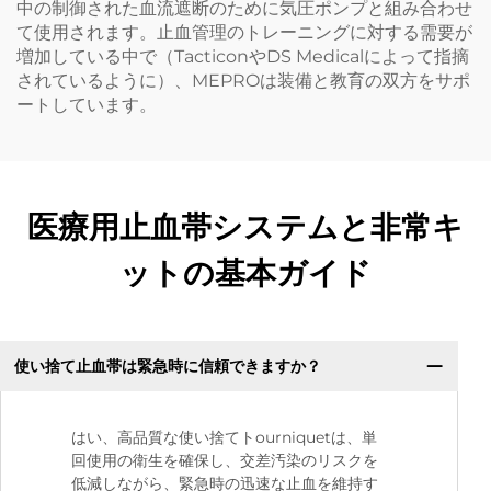
中の制御された血流遮断のために気圧ポンプと組み合わせ
て使用されます。止血管理のトレーニングに対する需要が
増加している中で（TacticonやDS Medicalによって指摘
されているように）、MEPROは装備と教育の双方をサポ
ートしています。
医療用止血帯システムと非常キ
ットの基本ガイド
使い捨て止血帯は緊急時に信頼できますか？
はい、高品質な使い捨てトourniquetは、単
回使用の衛生を確保し、交差汚染のリスクを
低減しながら、緊急時の迅速な止血を維持す