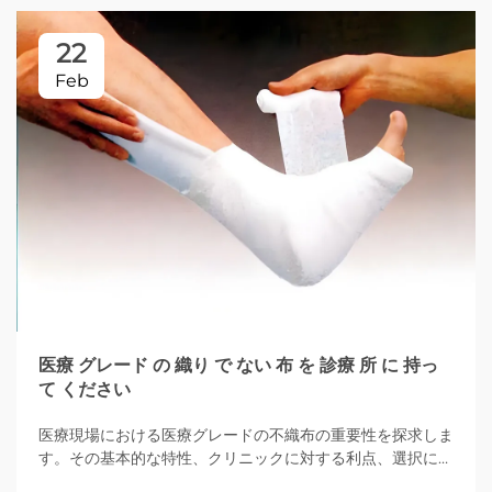
22
Feb
医療 グレード の 織り で ない 布 を 診療 所 に 持っ
て ください
医療現場における医療グレードの不織布の重要性を探求しま
す。その基本的な特性、クリニックに対する利点、選択に関
する考慮事項、持続可能な医療テキスタイルの将来のトレン