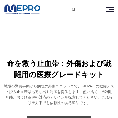

命を救う止血帯：外傷および戦
闘用の医療グレードキット
戦場の緊急事態から病院の外傷ユニットまで、MEPROの戦闘テス
ト済み止血帯は迅速な出血制御を提供します。使い捨て、再利用
可能、および軍規格対応のデザインを探索してください。これら
は圧力下でも信頼性のある製品です。