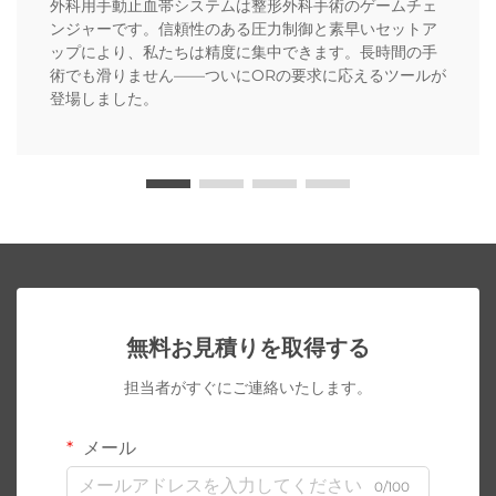
外科用手動止血帯システムは整形外科手術のゲームチェ
ンジャーです。信頼性のある圧力制御と素早いセットア
ップにより、私たちは精度に集中できます。長時間の手
術でも滑りません——ついにORの要求に応えるツールが
登場しました。
無料お見積りを取得する
担当者がすぐにご連絡いたします。
メール
0/100