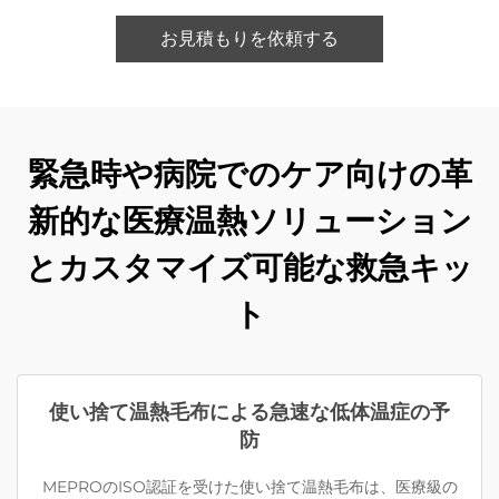
お見積もりを依頼する
緊急時や病院でのケア向けの革
新的な医療温熱ソリューション
とカスタマイズ可能な救急キッ
ト
使い捨て温熱毛布による急速な低体温症の予
防
MEPROのISO認証を受けた使い捨て温熱毛布は、医療級の