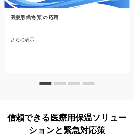
医療用 織物 類 の 応用
さらに表示
信頼できる医療用保温ソリュー
ションと緊急対応策