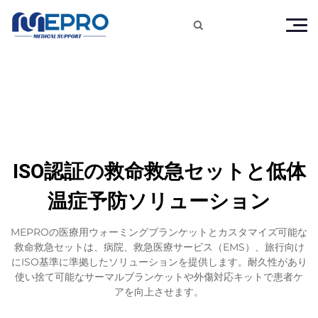

ISO認証の救命救急セットと低体
温症予防ソリューション
MEPROの医療用ウォーミングブランケットとカスタマイズ可能な
救命救急セットは、病院、救急医療サービス（EMS）、旅行向け
にISO基準に準拠したソリューションを提供します。耐久性があり
使い捨て可能なサーマルブランケットや外傷対応キットで患者ケ
アを向上させます。