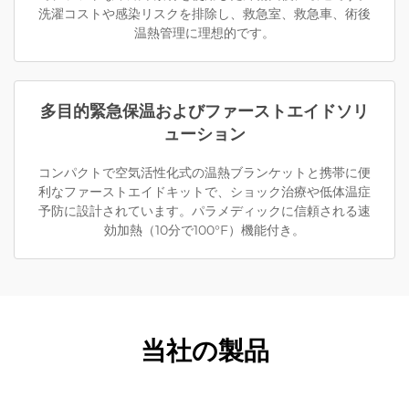
洗濯コストや感染リスクを排除し、救急室、救急車、術後
温熱管理に理想的です。
多目的緊急保温およびファーストエイドソリ
ューション
コンパクトで空気活性化式の温熱ブランケットと携帯に便
利なファーストエイドキットで、ショック治療や低体温症
予防に設計されています。パラメディックに信頼される速
効加熱（10分で100°F）機能付き。
当社の製品