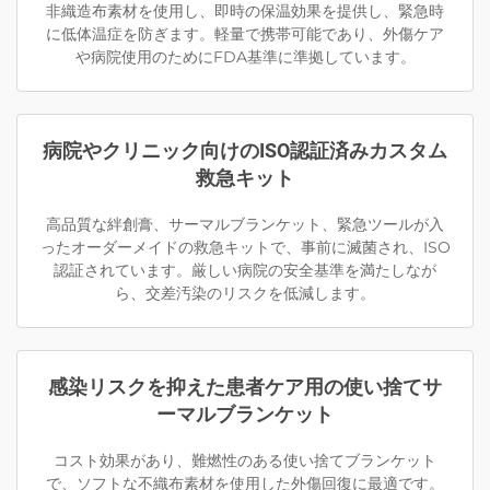
非織造布素材を使用し、即時の保温効果を提供し、緊急時
に低体温症を防ぎます。軽量で携帯可能であり、外傷ケア
や病院使用のためにFDA基準に準拠しています。
病院やクリニック向けのISO認証済みカスタム
救急キット
高品質な絆創膏、サーマルブランケット、緊急ツールが入
ったオーダーメイドの救急キットで、事前に滅菌され、ISO
認証されています。厳しい病院の安全基準を満たしなが
ら、交差汚染のリスクを低減します。
感染リスクを抑えた患者ケア用の使い捨てサ
ーマルブランケット
コスト効果があり、難燃性のある使い捨てブランケット
で、ソフトな不織布素材を使用した外傷回復に最適です。