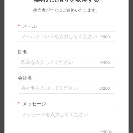
担当者がすぐにご連絡いたします。
メール
0/100
氏名
0/100
会社名
0/200
メッセージ
0/1000