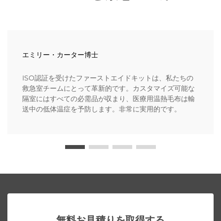
エミリー・カーター博士
ISO認証を受けたファーストエイドキットは、私たちの
救急室チームにとって革新的です。カスタマイズ可能な
隔室にはすべての必需品が収まり、医療用温熱毛布は輸
送中の低体温症を予防します。非常に実用的です。
無料お見積りを取得する