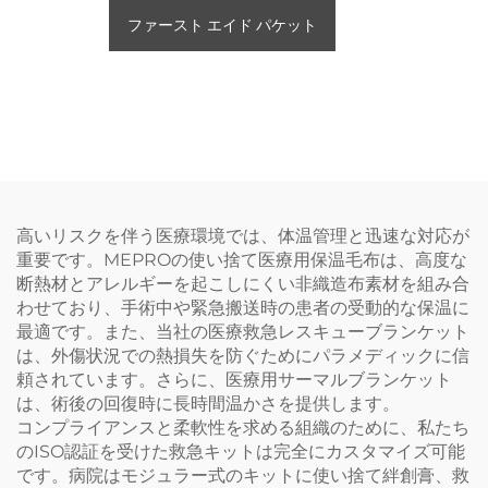
ファースト エイド パケット
高いリスクを伴う医療環境では、体温管理と迅速な対応が
重要です。MEPROの使い捨て医療用保温毛布は、高度な
断熱材とアレルギーを起こしにくい非織造布素材を組み合
わせており、手術中や緊急搬送時の患者の受動的な保温に
最適です。また、当社の医療救急レスキューブランケット
は、外傷状況での熱損失を防ぐためにパラメディックに信
頼されています。さらに、医療用サーマルブランケット
は、術後の回復時に長時間温かさを提供します。
コンプライアンスと柔軟性を求める組織のために、私たち
のISO認証を受けた救急キットは完全にカスタマイズ可能
です。病院はモジュラー式のキットに使い捨て絆創膏、救