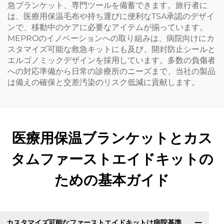
急ブランケット、専門ツールを備蓄できます。旅行者に
は、医療用保温毛布や持ち運びに便利なTSA承認のデザイ
ンで、移動中のケアに必要なアイテムが揃っています。
MEPROのイノベーションへの取り組みは、病院向けにカ
スタマイズ可能な救急キットにも及び、開封防止シールと
エルゴノミックデザインを採用しています。多数の負傷者
への対応準備から日常の診療所のニーズまで、当社の製品
は備えの確保と交差汚染のリスク低減に貢献します。
医療用保温ブランケットとカス
タムファーストエイドキットの
ための基本ガイド
カスタマイズ可能なファーストエイドキットは病院基準