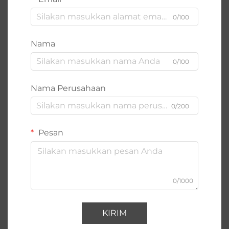
0/100
Nama
0/100
Nama Perusahaan
0/200
Pesan
0/1000
KIRIM