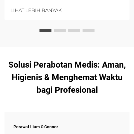
kesehatan, dengan menekankan pada kebersihan,
kenyamanan pasien, dan pengendalian infeksi dengan
LIHAT LEBIH BANYAK
opsi daya serap tinggi.
Solusi Perabotan Medis: Aman,
Higienis & Menghemat Waktu
bagi Profesional
Perawat Liam O'Connor