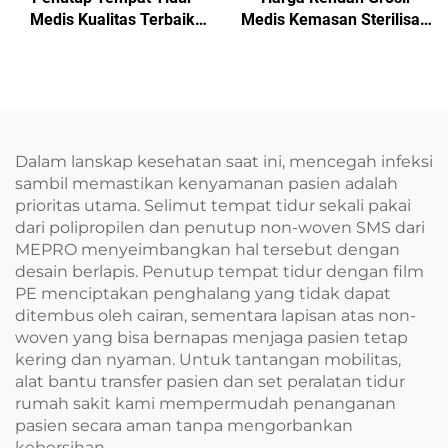
Medis Kualitas Terbaik
Medis Kemasan Sterilisasi
Penutup Tempat Tidur
Nonwoven Bahan
Medis Sekali Pakai
Kemasan SMS/SMMS
untuk Kebutuhan Medis
Dalam lanskap kesehatan saat ini, mencegah infeksi
sambil memastikan kenyamanan pasien adalah
prioritas utama. Selimut tempat tidur sekali pakai
dari polipropilen dan penutup non-woven SMS dari
MEPRO menyeimbangkan hal tersebut dengan
desain berlapis. Penutup tempat tidur dengan film
PE menciptakan penghalang yang tidak dapat
ditembus oleh cairan, sementara lapisan atas non-
woven yang bisa bernapas menjaga pasien tetap
kering dan nyaman. Untuk tantangan mobilitas,
alat bantu transfer pasien dan set peralatan tidur
rumah sakit kami mempermudah penanganan
pasien secara aman tanpa mengorbankan
kebersihan.