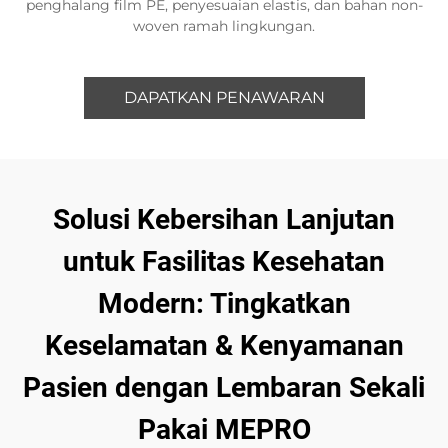
penghalang film PE, penyesuaian elastis, dan bahan non-
woven ramah lingkungan.
DAPATKAN PENAWARAN
Solusi Kebersihan Lanjutan
untuk Fasilitas Kesehatan
Modern: Tingkatkan
Keselamatan & Kenyamanan
Pasien dengan Lembaran Sekali
Pakai MEPRO