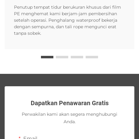
Penutup tempat tidur berukuran khusus dari film
PE menghemat kami berjam-jam pembersihan
setelah operasi. Penghalang waterproof bekerja
dengan sempurna, dan tali rope mengunci erat
tanpa sobek.
Dapatkan Penawaran Gratis
Perwakilan kami akan segera menghubungi
Anda.
Email