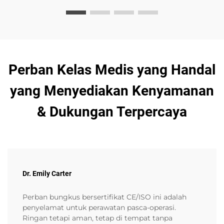
Perban Kelas Medis yang Handal
yang Menyediakan Kenyamanan
& Dukungan Terpercaya
Dr. Emily Carter
Perban bungkus bersertifikat CE/ISO ini adalah
penyelamat untuk perawatan pasca-operasi.
Ringan tetapi aman, tetap di tempat tanpa