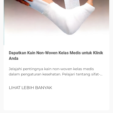
Dapatkan Kain Non-Woven Kelas Medis untuk Klinik
Anda
Jelajahi pentingnya kain non-woven kelas medis
dalam pengaturan kesehatan. Pelajari tentang sifat-
sifat pentingnya, manfaat untuk klinik, pertimbangan
untuk pemilihan, dan tren masa depan dalam tekstil
LIHAT LEBIH BANYAK
medis yang berkelanjutan.