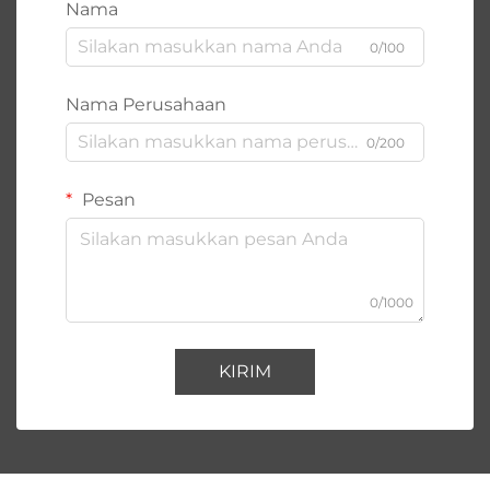
Nama
0/100
Nama Perusahaan
0/200
Pesan
0/1000
KIRIM