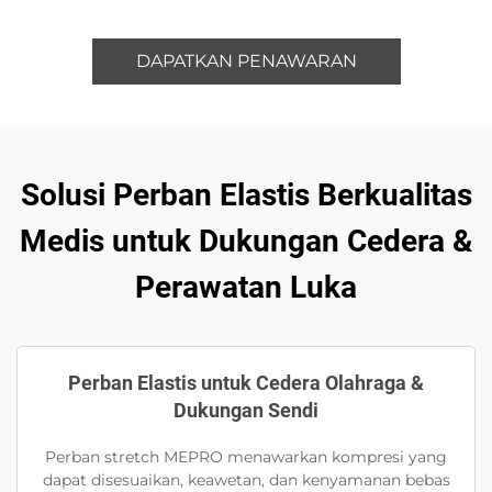
DAPATKAN PENAWARAN
Solusi Perban Elastis Berkualitas
Medis untuk Dukungan Cedera &
Perawatan Luka
Perban Elastis untuk Cedera Olahraga &
Dukungan Sendi
Perban stretch MEPRO menawarkan kompresi yang
dapat disesuaikan, keawetan, dan kenyamanan bebas