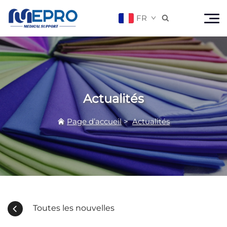
FR

Actualités
Page d’accueil
>
Actualités
Toutes les nouvelles