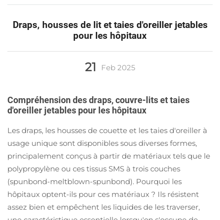
Draps, housses de lit et taies d'oreiller jetables
pour les hôpitaux
21
Feb
2025
Compréhension des draps, couvre-lits et taies
d'oreiller jetables pour les hôpitaux
Les draps, les housses de couette et les taies d'oreiller à
usage unique sont disponibles sous diverses formes,
principalement conçus à partir de matériaux tels que le
polypropylène ou ces tissus SMS à trois couches
(spunbond-meltblown-spunbond). Pourquoi les
hôpitaux optent-ils pour ces matériaux ? Ils résistent
assez bien et empêchent les liquides de les traverser,
une caractéristique essentielle lorsqu'on s'occupe de