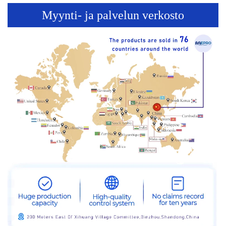
Myynti- ja palvelun verkosto