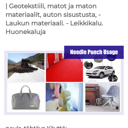
| 
Geotekstiili, matot ja maton 
materiaalit, auton sisustusta, 
- 
Laukun materiaali. 
- Leikkikalu. 
Huonekaluja 