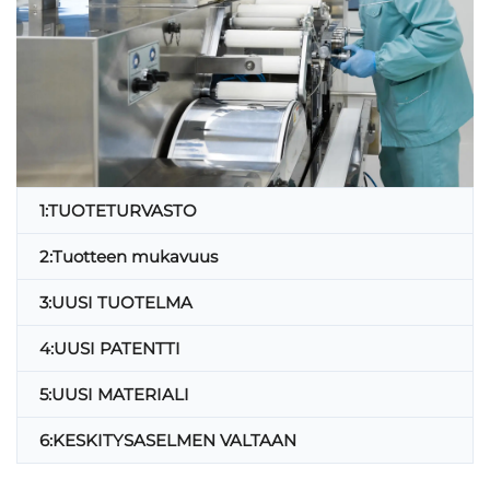
1:TUOTETURVASTO
2:Tuotteen mukavuus
3:UUSI TUOTELMA
4:UUSI PATENTTI
5:UUSI MATERIALI
6:KESKITYSASELMEN VALTAAN