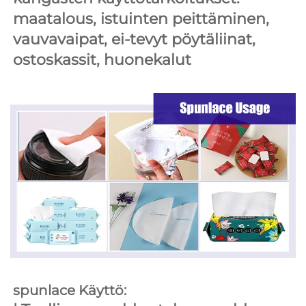
maatalous, istuinten peittäminen, 
vauvavaipat, ei-tevyt pöytäliinat, 
ostoskassit, huonekalut 
spunlace Käyttö: 