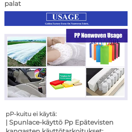
palat
pP-kuitu ei käytä: 
| 
Spunlace-käyttö 
Pp Epätevisten 
kangasten käyttötarkoitukset: 