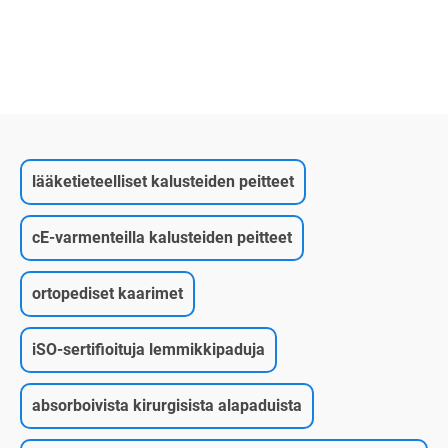
lääketieteelliset kalusteiden peitteet
cE-varmenteilla kalusteiden peitteet
ortopediset kaarimet
iSO-sertifioituja lemmikkipaduja
absorboivista kirurgisista alapaduista