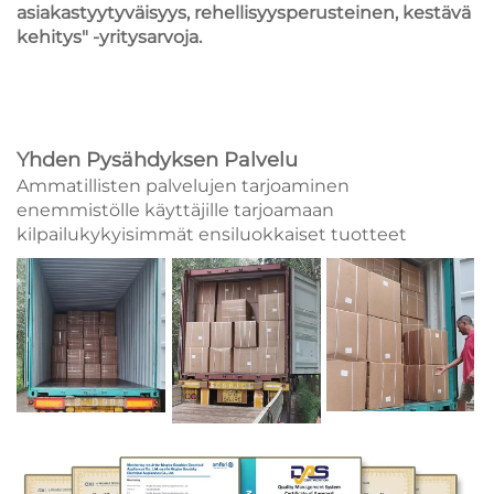
asiakastyytyväisyys, rehellisyysperusteinen, kestävä
kehitys" -yritysarvoja.
Yhden Pysähdyksen Palvelu
Ammatillisten palvelujen tarjoaminen
enemmistölle käyttäjille tarjoamaan
kilpailukykyisimmät ensiluokkaiset tuotteet