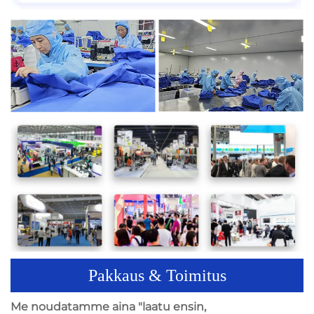
Pakkaus & Toimitus
Me noudatamme aina "laatu ensin,