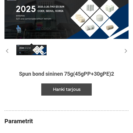
Spun bond sininen 75g(45gPP+30gPE)2
Hanki tarjous
Parametrit