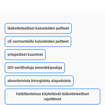
lääketieteelliset kalusteiden peitteet
cE-varmenteilla kalusteiden peitteet
ortopediset kaarimet
iSO-sertifioituja lemmikkipaduja
absorboivista kirurgisista alapaduista
hätätilanteissa käytettävät lääketieteelliset
rajoittimet