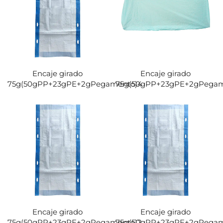
Encaje girado
Encaje girado
75g(50gPP+23gPE+2gPegamento)4
75g(50gPP+23gPE+2gPegam
Encaje girado
Encaje girado
75g(50gPP+23gPE+2gPegamento)2
75g(50gPP+23gPE+2gPegam