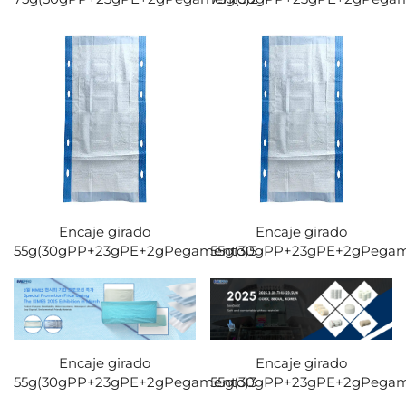
Encaje girado
Encaje girado
55g(30gPP+23gPE+2gPegamento)5
55g(30gPP+23gPE+2gPegam
Encaje girado
Encaje girado
55g(30gPP+23gPE+2gPegamento)3
55g(30gPP+23gPE+2gPegam