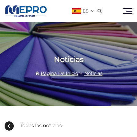
ES

Noticias
Página De Inicio
>
Noticias
Todas las noticias