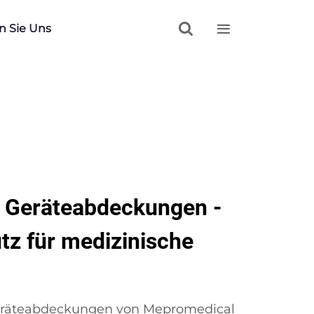


n Sie Uns
le Geräteabdeckungen -
tz für medizinische
Geräteabdeckungen von Mepromedical