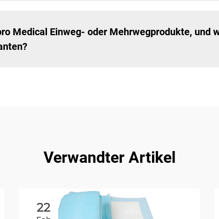
ro Medical Einweg- oder Mehrwegprodukte, und w
anten?
Verwandter Artikel
22