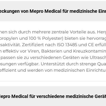
deckungen von Mepro Medical für medizinische Ein
n sich durch mehrere zentrale Vorteile aus. Her
ypropylen und 100 % Polyester) bieten sie hervorr
ivität. Zertifiziert nach ISO 13485 und CE erfüll
 effektiv vor Viren, Bakterien und Kreuzkontamin
passen sie zu verschiedenen Geräten wie Ultras
sungen verfügbar. Unterstützt durch strenge Qual
ffizient und werden von medizinischen Einrichtu
epro Medical für verschiedene medizinische Ger