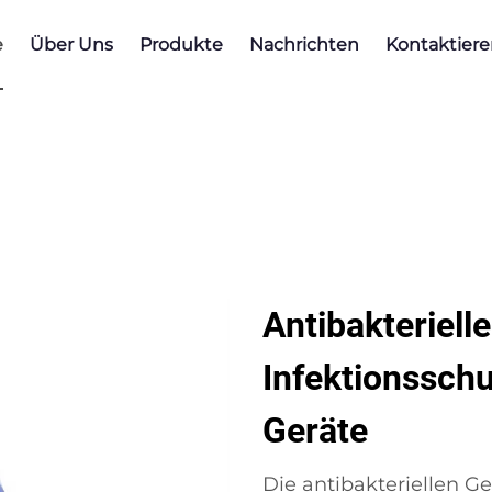
e
Über Uns
Produkte
Nachrichten
Kontaktiere
Antibakteriel
Infektionsschu
Geräte
Die antibakteriellen 