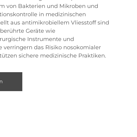
 von Bakterien und Mikroben und
tionskontrolle in medizinischen
llt aus antimikrobiellem Vliesstoff sind
 berührte Geräte wie
irurgische Instrumente und
 verringern das Risiko nosokomialer
tützen sichere medizinische Praktiken.
n