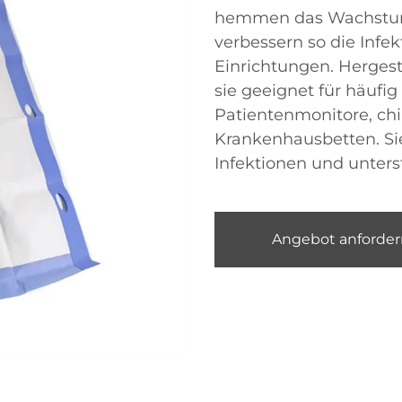
hemmen das Wachstum
verbessern so die Infek
Einrichtungen. Hergeste
sie geeignet für häufig
Patientenmonitore, ch
Krankenhausbetten. Sie
Infektionen und unters
Angebot anforder