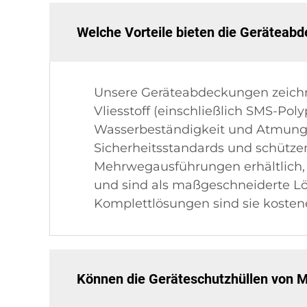
Welche Vorteile bieten die Geräteab
Unsere Geräteabdeckungen zeichne
Vliesstoff (einschließlich SMS-Pol
Wasserbeständigkeit und Atmungsakt
Sicherheitsstandards und schützen
Mehrwegausführungen erhältlich, 
und sind als maßgeschneiderte Lö
Komplettlösungen sind sie kostene
Können die Geräteschutzhüllen von M