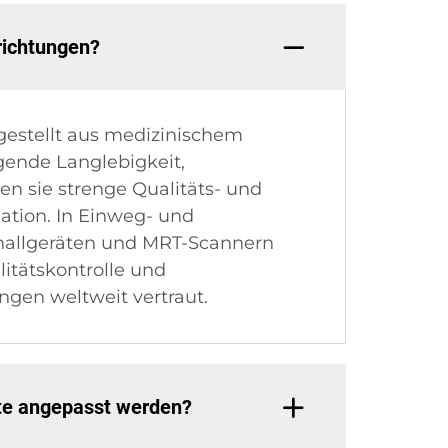
richtungen?
gestellt aus medizinischem
agende Langlebigkeit,
en sie strenge Qualitäts- und
ation. In Einweg- und
challgeräten und MRT-Scannern
itätskontrolle und
ngen weltweit vertraut.
äte angepasst werden?