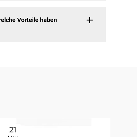
elche Vorteile haben
21
1