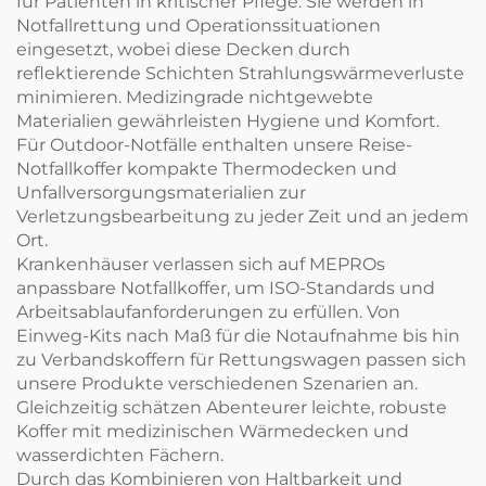
für Patienten in kritischer Pflege. Sie werden in
Notfallrettung und Operationssituationen
eingesetzt, wobei diese Decken durch
reflektierende Schichten Strahlungswärmeverluste
minimieren. Medizingrade nichtgewebte
Materialien gewährleisten Hygiene und Komfort.
Für Outdoor-Notfälle enthalten unsere Reise-
Notfallkoffer kompakte Thermodecken und
Unfallversorgungsmaterialien zur
Verletzungsbearbeitung zu jeder Zeit und an jedem
Ort.
Krankenhäuser verlassen sich auf MEPROs
anpassbare Notfallkoffer, um ISO-Standards und
Arbeitsablaufanforderungen zu erfüllen. Von
Einweg-Kits nach Maß für die Notaufnahme bis hin
zu Verbandskoffern für Rettungswagen passen sich
unsere Produkte verschiedenen Szenarien an.
Gleichzeitig schätzen Abenteurer leichte, robuste
Koffer mit medizinischen Wärmedecken und
wasserdichten Fächern.
Durch das Kombinieren von Haltbarkeit und