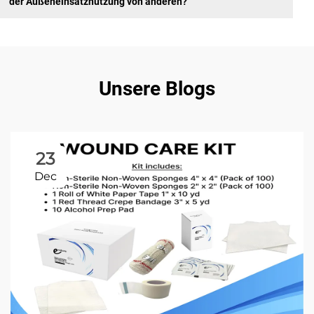
der Außeneinsatznutzung von anderen?
Unsere Blogs
23
Dec