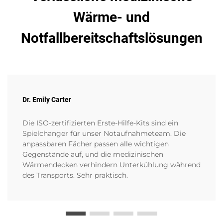
Wärme- und
Notfallbereitschaftslösungen
Dr. Emily Carter
Die ISO-zertifizierten Erste-Hilfe-Kits sind ein
Spielchanger für unser Notaufnahmeteam. Die
anpassbaren Fächer passen alle wichtigen
Gegenstände auf, und die medizinischen
Wärmendecken verhindern Unterkühlung während
des Transports. Sehr praktisch.