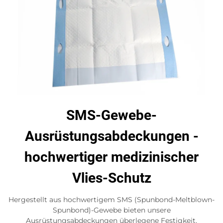
SMS-Gewebe-
Ausrüstungsabdeckungen -
hochwertiger medizinischer
Vlies-Schutz
Hergestellt aus hochwertigem SMS (Spunbond-Meltblown-
Spunbond)-Gewebe bieten unsere
Ausrüstungsabdeckungen überlegene Festigkeit,