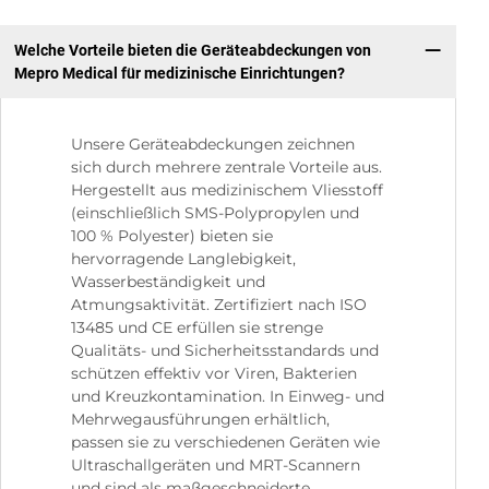
Welche Vorteile bieten die Geräteabdeckungen von
Mepro Medical für medizinische Einrichtungen?
Unsere Geräteabdeckungen zeichnen
sich durch mehrere zentrale Vorteile aus.
Hergestellt aus medizinischem Vliesstoff
(einschließlich SMS-Polypropylen und
100 % Polyester) bieten sie
hervorragende Langlebigkeit,
Wasserbeständigkeit und
Atmungsaktivität. Zertifiziert nach ISO
13485 und CE erfüllen sie strenge
Qualitäts- und Sicherheitsstandards und
schützen effektiv vor Viren, Bakterien
und Kreuzkontamination. In Einweg- und
Mehrwegausführungen erhältlich,
passen sie zu verschiedenen Geräten wie
Ultraschallgeräten und MRT-Scannern
und sind als maßgeschneiderte