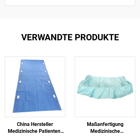
VERWANDTE PRODUKTE
China Hersteller
Maßanfertigung
Medizinische Patienten-
Medizinische
Transfer-Pad Einweg-
Antibakterielle Formschlitz