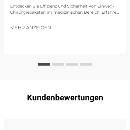
Entdecken Sie Effizienz und Sicherheit von Einweg-
Chirurgiepaketen im medizinischen Bereich. Erfahren
Sie mehr über ihre Komponenten, Vorteile und
zukünftigen Einfluss in Operationen.
MEHR ANZEIGEN
Kundenbewertungen