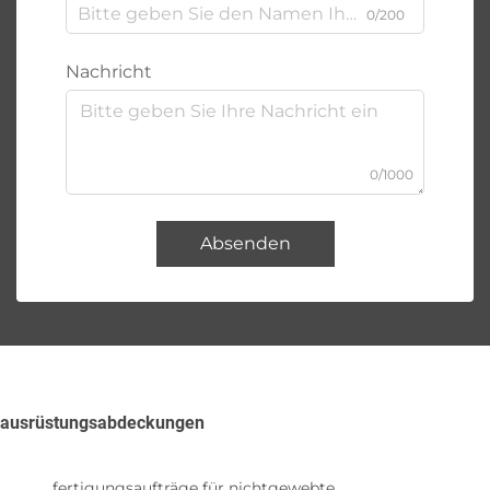
0/200
Nachricht
0/1000
Absenden
ausrüstungsabdeckungen
fertigungsaufträge für nichtgewebte