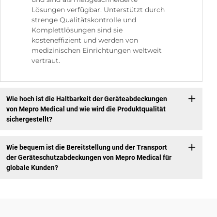
Lösungen verfügbar. Unterstützt durch
strenge Qualitätskontrolle und
Komplettlösungen sind sie
kosteneffizient und werden von
medizinischen Einrichtungen weltweit
vertraut.
Wie hoch ist die Haltbarkeit der Geräteabdeckungen
von Mepro Medical und wie wird die Produktqualität
sichergestellt?
Wie bequem ist die Bereitstellung und der Transport
der Geräteschutzabdeckungen von Mepro Medical für
globale Kunden?