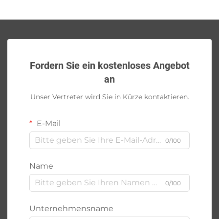
Fordern Sie ein kostenloses Angebot
an
Unser Vertreter wird Sie in Kürze kontaktieren.
E-Mail
0/100
Name
0/100
Unternehmensname