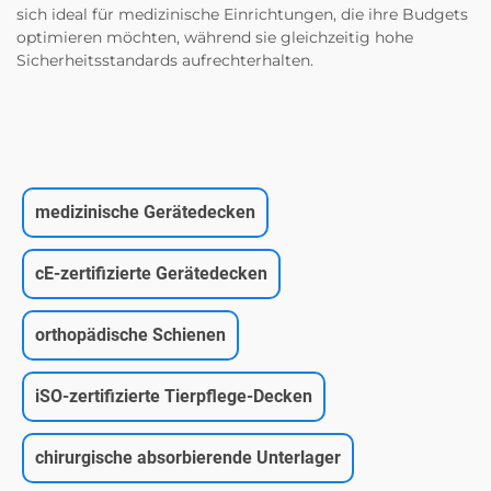
sich ideal für medizinische Einrichtungen, die ihre Budgets
optimieren möchten, während sie gleichzeitig hohe
Sicherheitsstandards aufrechterhalten.
medizinische Gerätedecken
cE-zertifizierte Gerätedecken
orthopädische Schienen
iSO-zertifizierte Tierpflege-Decken
chirurgische absorbierende Unterlager