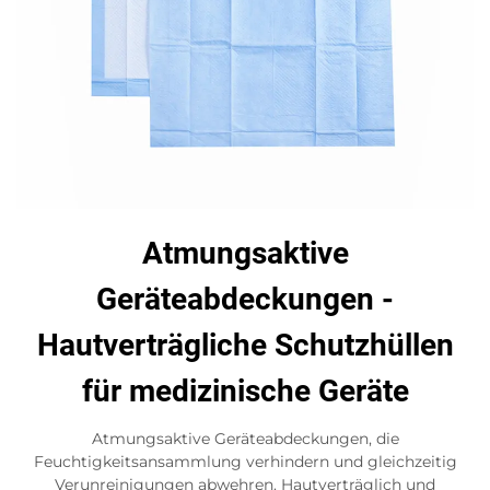
Atmungsaktive
Geräteabdeckungen -
Hautverträgliche Schutzhüllen
für medizinische Geräte
Atmungsaktive Geräteabdeckungen, die
Feuchtigkeitsansammlung verhindern und gleichzeitig
Verunreinigungen abwehren. Hautverträglich und