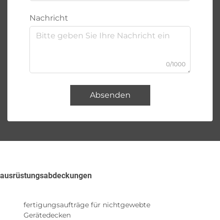
Nachricht
0/1000
Absenden
ausrüstungsabdeckungen
fertigungsaufträge für nichtgewebte
Gerätedecken