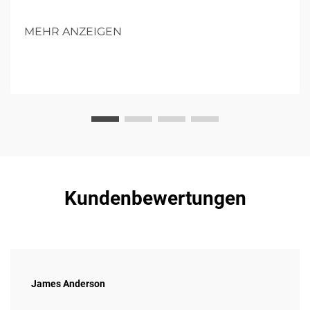
Sie mehr über ihre Komponenten, Vorteile und
zukünftigen Einfluss in Operationen.
MEHR ANZEIGEN
Kundenbewertungen
James Anderson