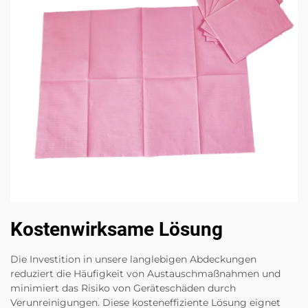
Kostenwirksame Lösung
Die Investition in unsere langlebigen Abdeckungen
reduziert die Häufigkeit von Austauschmaßnahmen und
minimiert das Risiko von Geräteschäden durch
Verunreinigungen. Diese kosteneffiziente Lösung eignet