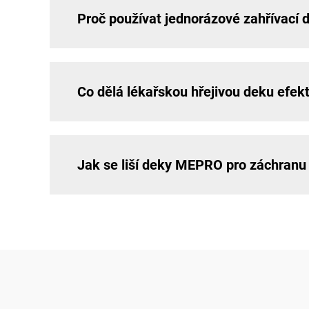
Proč používat jednorázové zahřívací
Co dělá lékařskou hřejivou deku efekt
Jak se liší deky MEPRO pro záchranu 