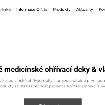
ránka
Informace O Nás
Produkty
Aktuality
Kon
medicínské ohřívací deky & vl
é medicínské ohřívací deky a přizpůsobitelné první pom
rodukty zajistí bezpečnost pacienta, kontrolu infekcí a 