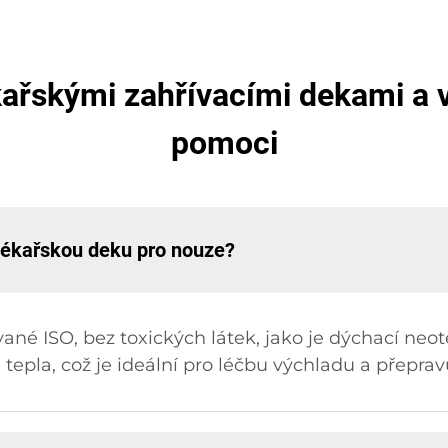
kařskými zahřívacími dekami a v
pomoci
 lékařskou deku pro nouze?
ané ISO, bez toxických látek, jako je dýchací n
tepla, což je ideální pro léčbu výchladu a přeprav