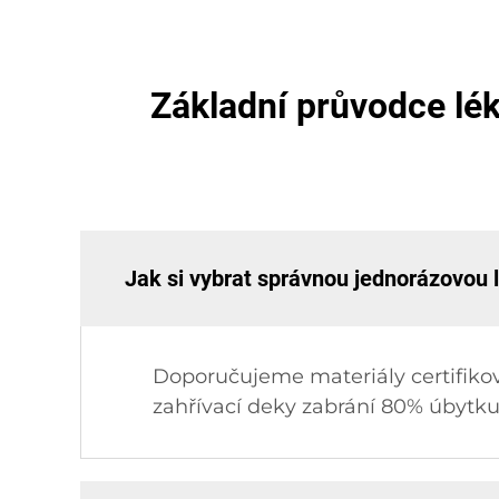
Základní průvodce lé
Jak si vybrat správnou jednorázovou
Doporučujeme materiály certifikov
zahřívací deky zabrání 80% úbytku 