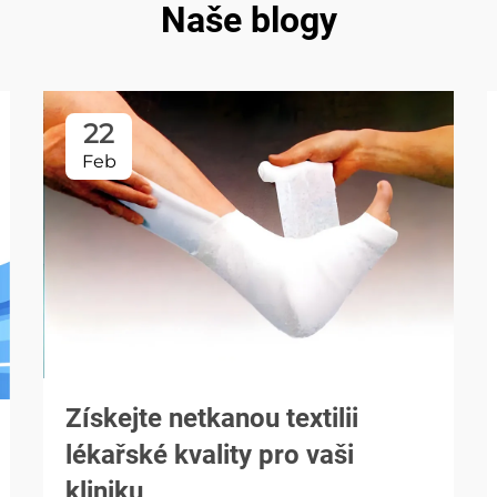
Naše blogy
22
Feb
Získejte netkanou textilii
lékařské kvality pro vaši
kliniku