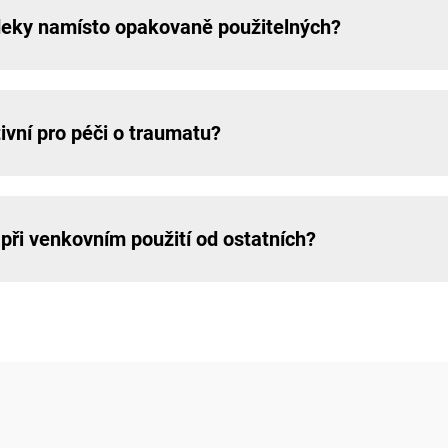
 deky namísto opakovaně použitelných?
ivní pro péči o traumatu?
při venkovním použití od ostatních?