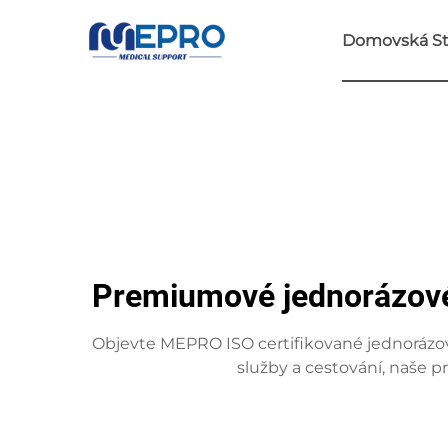
Domovská St
Premiumové jednorázové 
Objevte MEPRO ISO certifikované jednorázov
služby a cestování, naše p