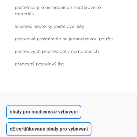
postelnicí pro nemocnice z neotěrového
materiálu
lékařské neotěrky postelové listy
postelové prostěradlo na jednorázovou použití
postelových prostěradel v nemocnicích
přenosný postelový list
obaly pro medicínské vybavení
cE certifikované obaly pro vybavení