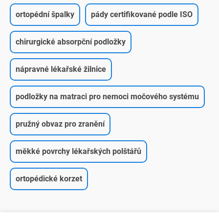
ortopédní špalky
pády certifikované podle ISO
chirurgické absorpční podložky
nápravné lékařské žilnice
podložky na matraci pro nemoci močového systému
pružný obvaz pro zranění
měkké povrchy lékařských polštářů
ortopédické korzet