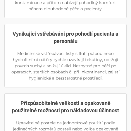
kontaminace a přitom nabízejí pohodlný komfort
během dlouhodobé péče o pacienty.
Vynikající vstřebávání pro pohodlí pacienta a
personálu
Medicínské vstřebávací listy s fluff pulpou nebo
hydrofilními nátěry rychle uzavírají tekutiny, udržují
povrch suchý a snižují úklid. Nezbytné pro péči po
operacích, starších osobách či při inkontinenci, zajistí
hygienické a bezstarostné prostředí.
Přizpůsobitelné velikosti a opakovaně
použitelné možnosti pro nákladovou účinnost
Upravitelné postele na jednorázové použití podle
jedinečných rozměrů postelí nebo volba opakovaně