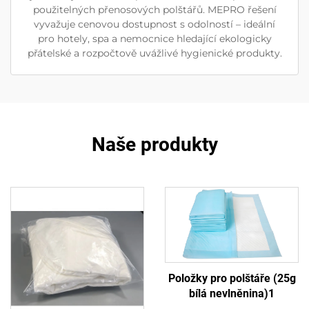
použitelných přenosových polštářů. MEPRO řešení
vyvažuje cenovou dostupnost s odolností – ideální
pro hotely, spa a nemocnice hledající ekologicky
přátelské a rozpočtově uvážlivé hygienické produkty.
Naše produkty
Položky pro polštáře (25g
bílá nevlněnina)1