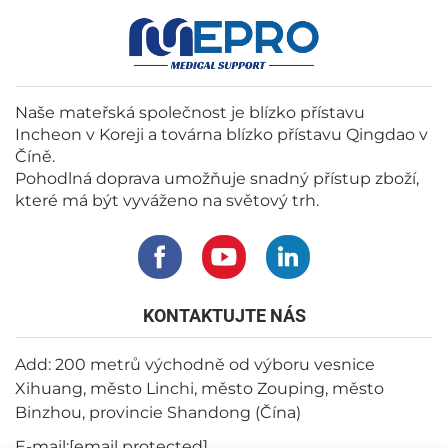
Naše mateřská společnost je blízko přístavu
Incheon v Koreji a továrna blízko přístavu Qingdao v
Číně.
Pohodlná doprava umožňuje snadný přístup zboží,
které má být vyváženo na světový trh.
KONTAKTUJTE NÁS
Add: 200 metrů východně od výboru vesnice
Xihuang, město Linchi, město Zouping, město
Binzhou, provincie Shandong (Čína)
E-mail:
[email protected]