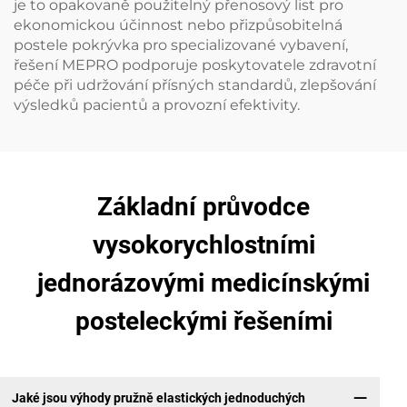
je to opakovaně použitelný přenosový list pro
ekonomickou účinnost nebo přizpůsobitelná
postele pokrývka pro specializované vybavení,
řešení MEPRO podporuje poskytovatele zdravotní
péče při udržování přísných standardů, zlepšování
výsledků pacientů a provozní efektivity.
Základní průvodce
vysokorychlostními
jednorázovými medicínskými
posteleckými řešeními
Jaké jsou výhody pružně elastických jednoduchých