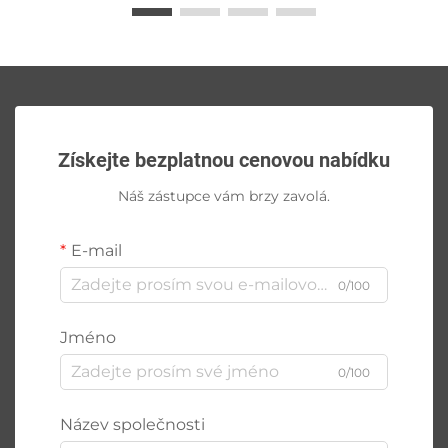
Získejte bezplatnou cenovou nabídku
Náš zástupce vám brzy zavolá.
E-mail
0/100
Jméno
0/100
Název společnosti