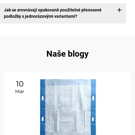
Jak se srovnávají opakovaně použitelné přenosové
podložky s jednorázovými variantami?
Naše blogy
10
Mar