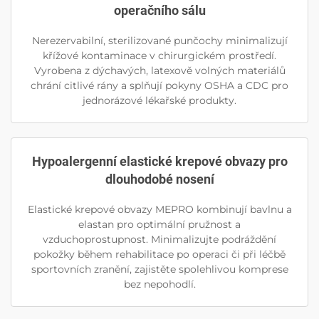
operačního sálu
Nerezervabilní, sterilizované punčochy minimalizují
křížové kontaminace v chirurgickém prostředí.
Vyrobena z dýchavých, latexově volných materiálů
chrání citlivé rány a splňují pokyny OSHA a CDC pro
jednorázové lékařské produkty.
Hypoalergenní elastické krepové obvazy pro
dlouhodobé nosení
Elastické krepové obvazy MEPRO kombinují bavlnu a
elastan pro optimální pružnost a
vzduchoprostupnost. Minimalizujte podráždění
pokožky během rehabilitace po operaci či při léčbě
sportovních zranění, zajistěte spolehlivou komprese
bez nepohodlí.