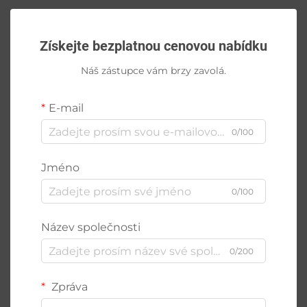
Získejte bezplatnou cenovou nabídku
Náš zástupce vám brzy zavolá.
E-mail
0/100
Jméno
0/100
Název společnosti
0/200
Zpráva