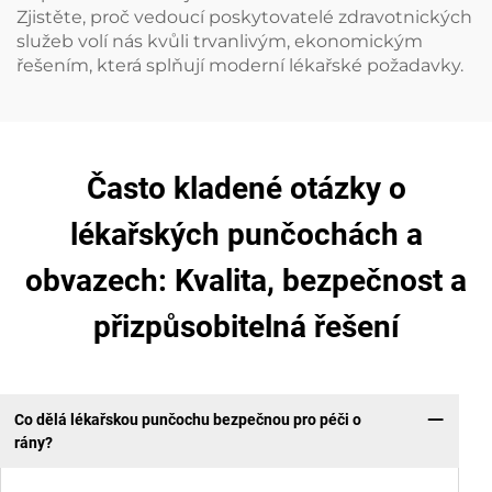
Zjistěte, proč vedoucí poskytovatelé zdravotnických
služeb volí nás kvůli trvanlivým, ekonomickým
řešením, která splňují moderní lékařské požadavky.
Často kladené otázky o
lékařských punčochách a
obvazech: Kvalita, bezpečnost a
přizpůsobitelná řešení
Co dělá lékařskou punčochu bezpečnou pro péči o
rány?