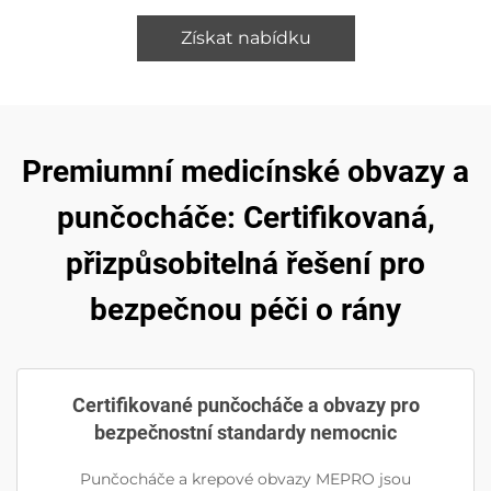
Získat nabídku
Premiumní medicínské obvazy a
punčocháče: Certifikovaná,
přizpůsobitelná řešení pro
bezpečnou péči o rány
Certifikované punčocháče a obvazy pro
bezpečnostní standardy nemocnic
Punčocháče a krepové obvazy MEPRO jsou