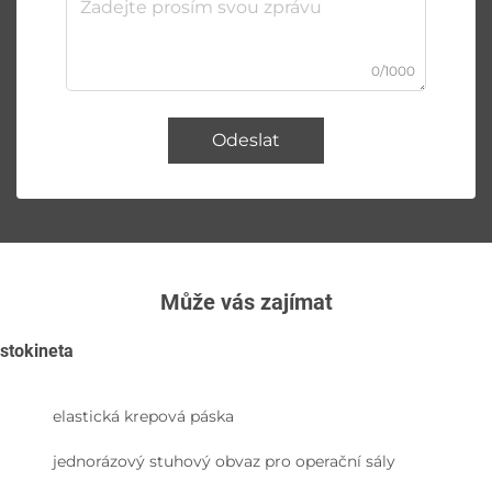
0/1000
Odeslat
Může vás zajímat
stokineta
elastická krepová páska
jednorázový stuhový obvaz pro operační sály