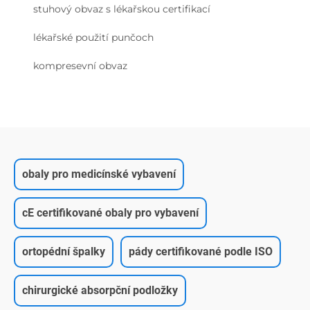
stuhový obvaz s lékařskou certifikací
lékařské použití punčoch
kompresevní obvaz
obaly pro medicínské vybavení
cE certifikované obaly pro vybavení
ortopédní špalky
pády certifikované podle ISO
chirurgické absorpční podložky