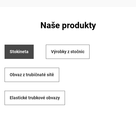
Naše produkty
Stokineta
Výrobky z stočnic
Obvaz z trubičnaté sítě
Elastické trubkové obvazy