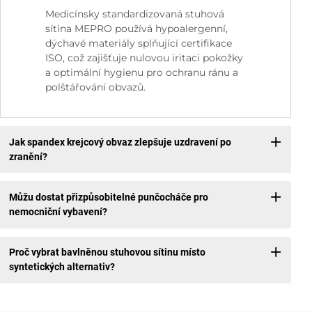
Medicínsky standardizovaná stuhová
sítina MEPRO používá hypoalergenní,
dýchavé materiály splňující certifikace
ISO, což zajišťuje nulovou iritaci pokožky
a optimální hygienu pro ochranu ránu a
polštářování obvazů.
Jak spandex krejcový obvaz zlepšuje uzdravení po
zranění?
Můžu dostat přizpůsobitelné punčocháče pro
nemocniční vybavení?
Proč vybrat bavlněnou stuhovou sítinu místo
syntetických alternativ?