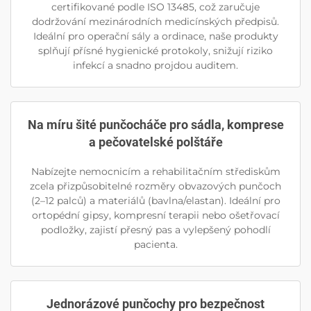
certifikované podle ISO 13485, což zaručuje
dodržování mezinárodních medicínských předpisů.
Ideální pro operační sály a ordinace, naše produkty
splňují přísné hygienické protokoly, snižují riziko
infekcí a snadno projdou auditem.
Na míru šité punčocháče pro sádla, komprese
a pečovatelské polštáře
Nabízejte nemocnicím a rehabilitačním střediskům
zcela přizpůsobitelné rozměry obvazových punčoch
(2–12 palců) a materiálů (bavlna/elastan). Ideální pro
ortopédní gipsy, kompresní terapii nebo ošetřovací
podložky, zajistí přesný pas a vylepšený pohodlí
pacienta.
Jednorázové punčochy pro bezpečnost