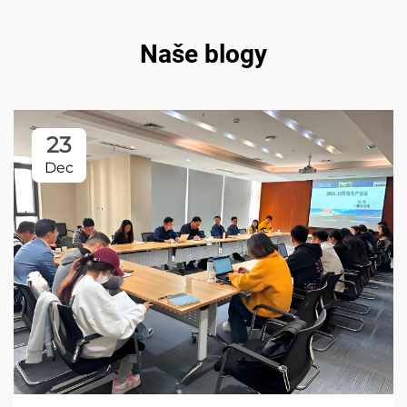
Naše blogy
23
Dec