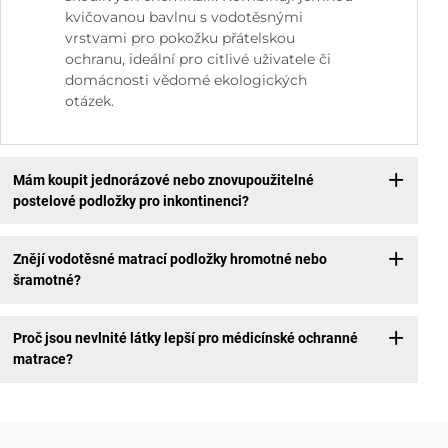
kvičovanou bavlnu s vodotěsnými
vrstvami pro pokožku přátelskou
ochranu, ideální pro citlivé uživatele či
domácnosti vědomé ekologických
otázek.
Mám koupit jednorázové nebo znovupoužitelné
postelové podložky pro inkontinenci?
Znějí vodotěsné matrací podložky hromotné nebo
šramotné?
Proč jsou nevlnité látky lepší pro médicínské ochranné
matrace?