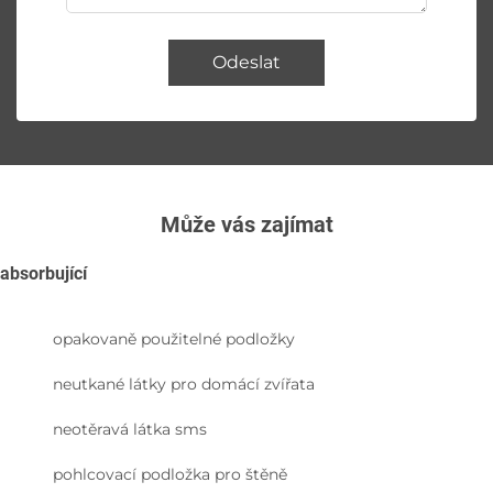
Odeslat
Může vás zajímat
absorbující
opakovaně použitelné podložky
neutkané látky pro domácí zvířata
neotěravá látka sms
pohlcovací podložka pro štěně