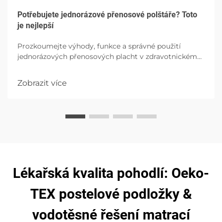
Potřebujete jednorázové přenosové polštáře? Toto
je nejlepší
Prozkoumejte výhody, funkce a správné použití
jednorázových přenosových placht v zdravotnickém
zařízení, zdůrazňující hygii, pohodlí pacienta a
prevenci infekcí s možnostmi vysokého absorpce.
Zobrazit více
Lékařská kvalita pohodlí: Oeko-
TEX postelové podložky &
vodotěsné řešení matrací