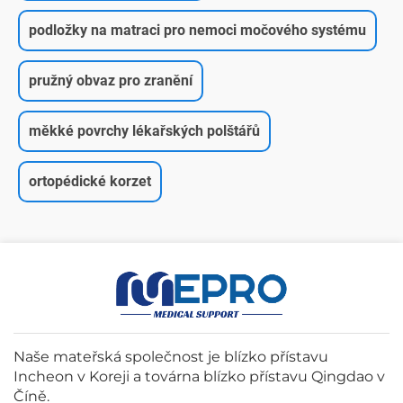
podložky na matraci pro nemoci močového systému
pružný obvaz pro zranění
měkké povrchy lékařských polštářů
ortopédické korzet
Naše mateřská společnost je blízko přístavu
Incheon v Koreji a továrna blízko přístavu Qingdao v
Číně.