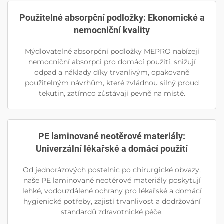
Použitelné absorpční podložky: Ekonomické a
nemocniční kvality
Mýdlovatelné absorpční podložky MEPRO nabízejí
nemocniční absorpci pro domácí použití, snižují
odpad a náklady díky trvanlivým, opakovaně
použitelným návrhům, které zvládnou silný proud
tekutin, zatímco zůstávají pevně na místě.
PE laminované neotěrové materiály:
Univerzální lékařské a domácí použití
Od jednorázových postelnic po chirurgické obvazy,
naše PE laminované neotěrové materiály poskytují
lehké, vodouzdálené ochrany pro lékařské a domácí
hygienické potřeby, zajistí trvanlivost a dodržování
standardů zdravotnické péče.