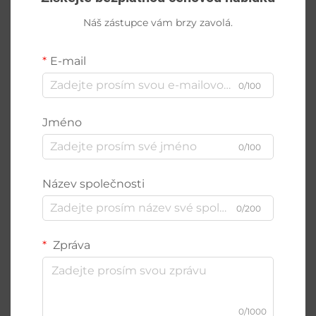
Náš zástupce vám brzy zavolá.
E-mail
0/100
Jméno
0/100
Název společnosti
0/200
Zpráva
0/1000