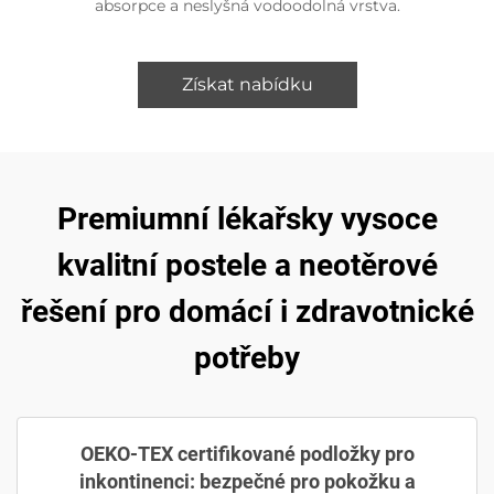
absorpce a neslyšná vodoodolná vrstva.
Získat nabídku
Premiumní lékařsky vysoce
kvalitní postele a neotěrové
řešení pro domácí i zdravotnické
potřeby
OEKO-TEX certifikované podložky pro
inkontinenci: bezpečné pro pokožku a