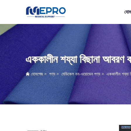
হোম
এককালীন শয্যা বিছানা আবরণ ব
হোমপেজ
>
পণ্য
>
মেডিকেল নন-ওয়োভেন পণ্য
>
এককালীন শয্যা ব