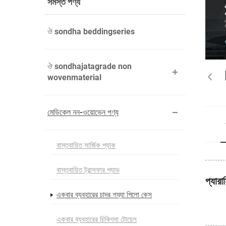
সমস্ত পণ্য
ঔ sondha beddingseries
ঔ sondhajatagrade non
wovenmaterial
মেডিকেল নন-ওয়োভেন পণ্য
বাস্তবায়িত সার্জিক প্যাক
বাস্তবায়িত ট্রান্সফার প্যাড
প্যারা
একবার ব্যবহারের চাদর শয্যা পিলো কেস
একবার ব্যবহারের চিকিৎসা টোয়েল