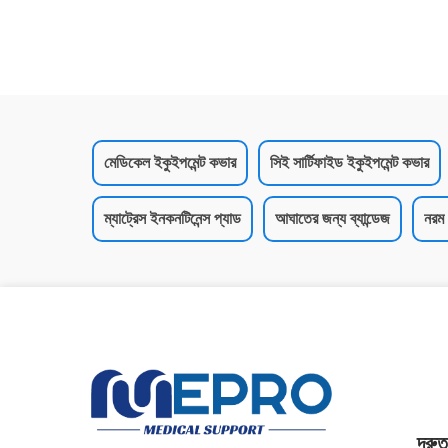
মেডিকেল ইকুইপমেন্ট কভার
সিই সার্টিফাইড ইকুইপমেন্ট কভার
ম্যাট্রেস ইনকনটিনেন্স প্যাড
আঘাতের জন্য ব্যান্ডেজ
নরম 
দ্রু