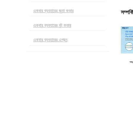
একবার ব্যবহারের জুতা কভার
সম্পর্
একবার ব্যবহারের বুট কভার
একবার ব্যবহারের এপ্রন
স্
ব্যবহারের পরীক্ষার
আবেশনযোগ্য আন্ডারপ্যাড চীন প্রস্তুতকারক
হাসপাতাল ইনকন্টিনেনশন প্যাড একক ব্যবহারযোগ্য
আন্ডারপ্যাড