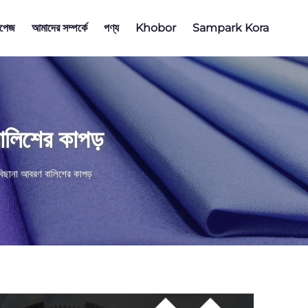
পেজ
আমাদের সম্পর্কে
পণ্য
Khobor
Sampark Kora
ালিশের কাপড়
িছানা আবরণ বালিশের কাপড়