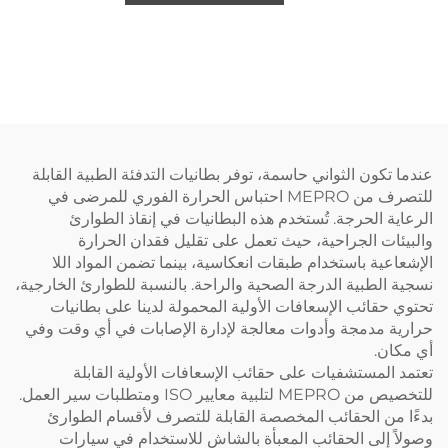
عندما تكون الثواني حاسمة، توفر بطانيات التدفئة الطبية القابلة
للتصرف من MEPRO احتباس الحرارة الفوري للمرضى في
الرعاية الحرجة. تُستخدم هذه البطانيات في إنقاذ الطوارئ
والبيئات الجراحية، حيث تعمل على تقليل فقدان الحرارة
الإشعاعية باستخدام طبقات انعكاسية، بينما تضمن المواد اللا
نسجية الطبية الدرجة الصحية والراحة. بالنسبة للطوارئ الخارجية،
تحتوي حقائب الإسعافات الأولية المحمولة لدينا على بطانيات
حرارية مدمجة وأدوات معالجة لإدارة الإصابات في أي وقت وفي
أي مكان.
تعتمد المستشفيات على حقائب الإسعافات الأولية القابلة
للتخصيص من MEPRO لتلبية معايير ISO ومتطلبات سير العمل.
بدءًا من الحقائب المخصصة القابلة للتصرف لأقسام الطوارئ
وصولاً إلى الحقائب المعبأة بالشاش للاستخدام في سيارات