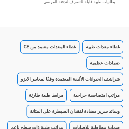
بطانيات طبية قابلة للتصرف لتدفئة المرضى
غطاء معدات طبية
غطاء المعدات معتمد من CE
ضمادات عظمية
شراشف الحيوانات الأليفة المعتمدة وفقًا لمعايير الايزو
مراتب امتصاصية جراحية
مرابط طبية طارئة
وسائد سرير مضادة لفقدان السيطرة على المثانة
ضمادة مطاطية للإصابات
مراتب طبية ذات سطح ناعم