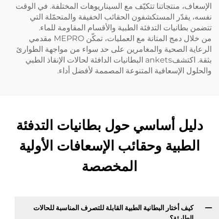
الإسعاف، منتجاتنا تتكيّف مع السيناريوهات المختلفة. في الوقت
نفسه، يقدّر المستكشفون الحقائب الخفيفة والمتحمّلة التي
تتضمن بطانيات التدفئة الطبية والأقسام المقاومة للماء.
من خلال دمج المتانة مع العمليات، تمكّن MEPRO مقدمي
الرعاية الصحية والمغامرين على حد سواء من مواجهة الطوارئ
بثقة. اكتشفankets البطانيات الدافئة لحالات الإنقاذ الطبي
والحلول الإسعافية المتنوعة المصممة لأفضل أداء.
دليل أساسي حول بطانيات التدفئة
الطبية وحقائب الإسعافات الأولية
المخصصة
كيف أختار البطانية الطبية القابلة للتصرف المناسبة للحالات
الطارئة؟