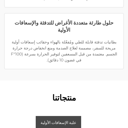
حلول طارئة متعددة الأغراض للتدفئة والإسعافات
الأولية
بطانيات تدفئة قابلة للطي ومُفعّلة بالهواء وحقائب إسعافات أولية
مريحة للسفر، مصممة لعلاج الصدمة ومنع انخفاض درجة حرارة
الجسم. معتمدة من قبل المسعفين لتوفير الحرارة بسرعة (100°F
في غضون 10 دقائق).
منتجاتنا
علبة الإسعافات الأولية