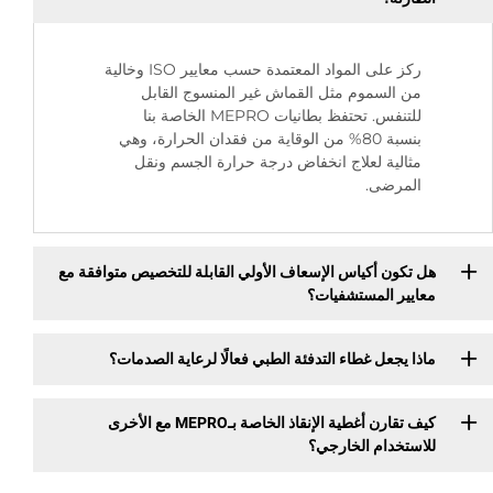
ركز على المواد المعتمدة حسب معايير ISO وخالية
من السموم مثل القماش غير المنسوج القابل
للتنفس. تحتفظ بطانيات MEPRO الخاصة بنا
بنسبة 80% من الوقاية من فقدان الحرارة، وهي
مثالية لعلاج انخفاض درجة حرارة الجسم ونقل
المرضى.
هل تكون أكياس الإسعاف الأولي القابلة للتخصيص متوافقة مع
معايير المستشفيات؟
ماذا يجعل غطاء التدفئة الطبي فعالًا لرعاية الصدمات؟
كيف تقارن أغطية الإنقاذ الخاصة بـMEPRO مع الأخرى
للاستخدام الخارجي؟