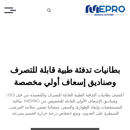

بطانيات تدفئة طبية قابلة للتصرف
وصناديق إسعاف أولي مخصصة
اكتشف بطانيات التدفئة الطبية القابلة للتصرف والمُعتمدة من قبل ISO،
وصناديق الإسعاف الأولي القابلة للتخصيص من MEPRO. مثالية
للمستشفيات وإنقاذ الطوارئ والسفر، منتجاتنا تضمن سلامة المرضى،
السيطرة على العدوى، ومنع انخفاض درجة حرارة الجسم بسرعة.