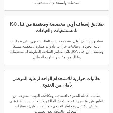
الصدمات واستخدام المستشفيات.
صناديق إسعاف أولي مخصصة ومعتمدة من قبل ISO
للمستشفيات والعيادات
صناديق إسعاف أولي مصممة حسب الطلب تحتوي على ضمادات
عالية الجودة، وبطانيات حرارية وأدوات طوارئ، معقمة مسبقًا
ومعتمدة من قبل ISO. تلبّي معايير السلامة الصارمة للمستشفيات
وتقلل من مخاطر التلوث المتبادل.
بطانيات حرارية للاستخدام الواحد لرعاية المرضى
بأمان من العدوى
بطانيات قابلة للتصرف اقتصادية ومكافحة اللهب مصنوعة من
قماش غير منسوج ناعم لاستعادة الحالة بعد الصدمات. القضاء على
تكاليف الغسيل ومخاطر العدوى - مثالية للطوارئ، سيارات
الإسعاف، والتدفئة بعد العمليات.