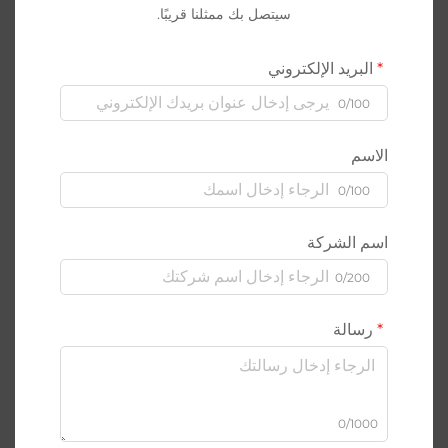
سيتصل بك ممثلنا قريبًا.
البريد الإلكتروني
0/100
الاسم
0/100
اسم الشركة
0/200
رسالة
0/1000