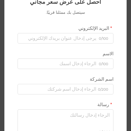
احصل على عرض سعر مجاني
سيتصل بك ممثلنا قريبًا.
البريد الإلكتروني
0/100
الاسم
0/100
اسم الشركة
0/200
رسالة