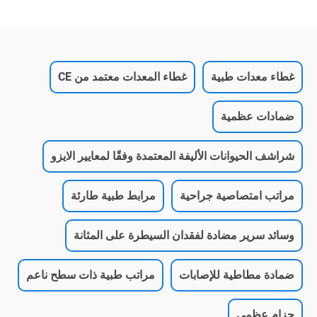
غطاء معدات طبية
غطاء المعدات معتمد من CE
ضمادات عظمية
شراشف الحيوانات الأليفة المعتمدة وفقًا لمعايير الايزو
مراتب امتصاصية جراحية
مرابط طبية طارئة
وسائد سرير مضادة لفقدان السيطرة على المثانة
ضمادة مطاطية للإصابات
مراتب طبية ذات سطح ناعم
حزام عظمي