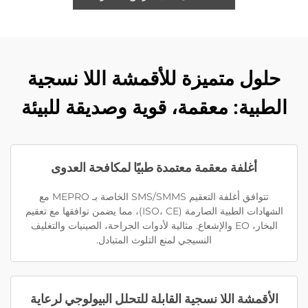
حلول متميزة للأقمشة اللا نسجية
الطبية: معقمة، قوية وصديقة للبيئة
أغلفة معقمة معتمدة طبيًا لمكافحة العدوى
تتوافق أغلفة التعقيم SMS/SMMS الخاصة بـ MEPRO مع
الشهادات الطبية الصارمة (ISO، CE)، مما يضمن توافقها مع تعقيم
البخار، EO والإشعاع. مثالية لأدوات الجراحة، الصينيات والتغليف
النسيجي لمنع التلوث المتبادل.
الأقمشة اللا نسجية القابلة للتحلل البيولوجي لرعاية