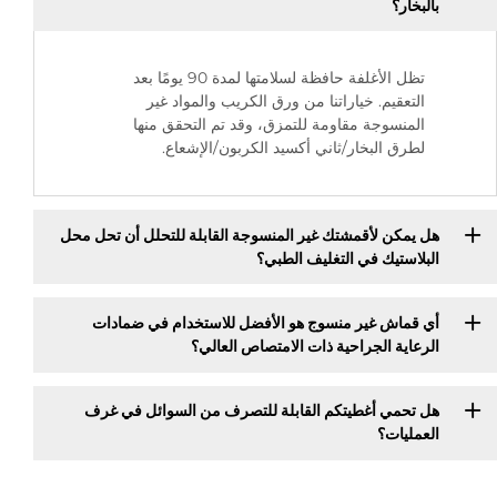
بالبخار؟
تظل الأغلفة حافظة لسلامتها لمدة 90 يومًا بعد
التعقيم. خياراتنا من ورق الكريب والمواد غير
المنسوجة مقاومة للتمزق، وقد تم التحقق منها
لطرق البخار/ثاني أكسيد الكربون/الإشعاع.
هل يمكن لأقمشتك غير المنسوجة القابلة للتحلل أن تحل محل
البلاستيك في التغليف الطبي؟
أي قماش غير منسوج هو الأفضل للاستخدام في ضمادات
الرعاية الجراحية ذات الامتصاص العالي؟
هل تحمي أغطيتكم القابلة للتصرف من السوائل في غرف
العمليات؟