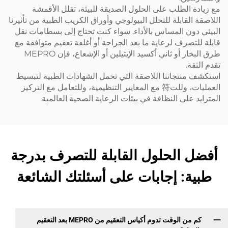
مع زيادة الطلب على الحلول الصديقة للبيئة، تقلل الأقمشة
اللاصقة القابلة للتحلل البيولوجي وأوراق الكريب الطبية من تأثيرنا
البيئي دون المساس بالأداء. سواء كنت تحتاج إلى بسطامات نقل
قابلة للتصرف لرعاية ما بعد الجراحة أو أغلفة تعقيم متوافقة مع
طرق البخار أو ثاني أكسيد الإيثيلين أو الإشعاع، فإن MEPRO
تقدم الثقة.
استكشف منتجاتنا اللاصقة التي تحمل الشهادات الطبية لتبسيط
العمليات، وللت符 مع المعايير التنظيمية، وللتعامل مع التركيز
المتزايد على النظافة في بيئات الرعاية الصحية العالمية.
أفضل الحلول القابلة للتصرف بدرجة
طبية: إجابات على أسئلتك الشائعة
كم من الوقت تدوم أكياس التعقيم من MEPRO بعد التعقيم