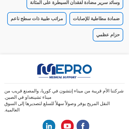
وسائد سرير مضادة لفقدان السيطرة على المثانة
ضمادة مطاطية للإصابات
مراتب طبية ذات سطح ناعم
حزام عظمي
شركتنا الأم قريبة من ميناء إنتشون في كوريا، والمصنع قريب من
ميناء تشينغداو في الصين.
النقل المريح يوفر وصولاً سهلاً للسلع لتصديرها إلى السوق
العالمية.