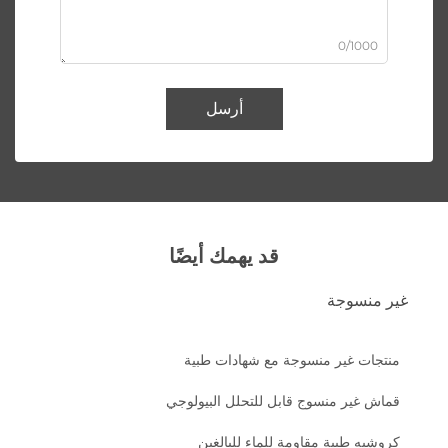
0/1000
أرسل
قد يهمك أيضًا
غير منسوجة
منتجات غير منسوجة مع شهادات طبية
قماش غير منسوج قابل للتحلل البيولوجي
كروشيه طبية مقاومة للماء للبالغين