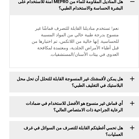
هل المناديل المقاومة للماء من MEPRO آمنة للاستخدام على
البشرة الحساسة والاستخدام الطبي؟
نعم! تستخدم مناديلنا القابلة للتصرف قماشًا غير
منسوج بدرجة طبية خالي من المواد المسببة
للحساسية. إنها خالية من اللاتكس، تم اختبارها من
قبل أطباء الأمراض الجلدية، ومعتمدة لمكافحة
العدوى في بيئات الأسنان/المستشفيات.
هل يمكن لأقمشتك غير المنسوجة القابلة للتحلل أن تحل محل
البلاستيك في التغليف الطبي؟
أي قماش غير منسوج هو الأفضل للاستخدام في ضمادات
الرعاية الجراحية ذات الامتصاص العالي؟
هل تحمي أغطيتكم القابلة للتصرف من السوائل في غرف
العمليات؟