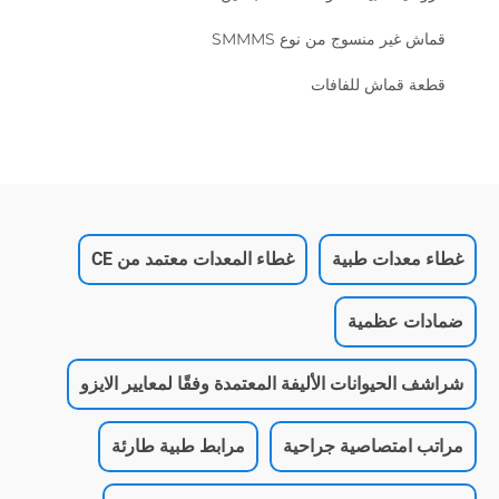
قماش غير منسوج من نوع SMMMS
قطعة قماش للفافات
غطاء معدات طبية
غطاء المعدات معتمد من CE
ضمادات عظمية
شراشف الحيوانات الأليفة المعتمدة وفقًا لمعايير الايزو
مراتب امتصاصية جراحية
مرابط طبية طارئة