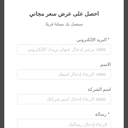
احصل على عرض سعر مجاني
سيتصل بك ممثلنا قريبًا.
البريد الإلكتروني
0/100
الاسم
0/100
اسم الشركة
0/200
رسالة