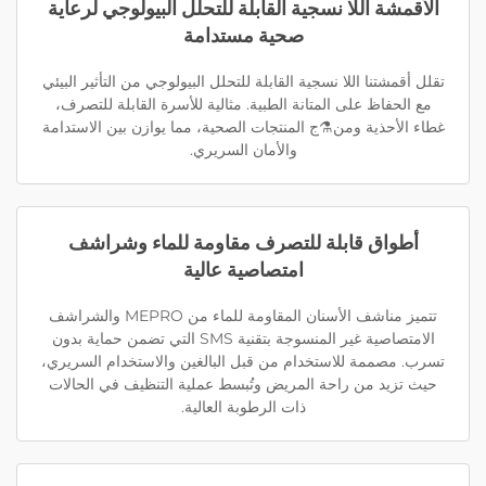
الأقمشة اللا نسجية القابلة للتحلل البيولوجي لرعاية
صحية مستدامة
تقلل أقمشتنا اللا نسجية القابلة للتحلل البيولوجي من التأثير البيئي
مع الحفاظ على المتانة الطبية. مثالية للأسرة القابلة للتصرف،
غطاء الأحذية ومن⚗ج المنتجات الصحية، مما يوازن بين الاستدامة
والأمان السريري.
أطواق قابلة للتصرف مقاومة للماء وشراشف
امتصاصية عالية
تتميز مناشف الأسنان المقاومة للماء من MEPRO والشراشف
الامتصاصية غير المنسوجة بتقنية SMS التي تضمن حماية بدون
تسرب. مصممة للاستخدام من قبل البالغين والاستخدام السريري،
حيث تزيد من راحة المريض وتُبسط عملية التنظيف في الحالات
ذات الرطوبة العالية.