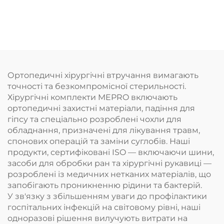
Ортопедичні хірургічні втручання вимагають
точності та безкомпромісної стерильності.
Хірургічні комплекти MEPRO включають
ортопедичні захистні матеріали, падіння для
гіпсу та спеціально розроблені чохли для
обладнання, призначені для лікування травм,
спонових операцій та заміни суглобів. Наші
продукти, сертифіковані ISO — включаючи шини,
засоби для обробки ран та хірургічні рукавиці —
розроблені із медичних нетканих матеріалів, що
запобігають проникненню рідини та бактерій.
У зв'язку з збільшенням уваги до профілактики
госпітальних інфекцій на світовому рівні, наші
одноразові рішення вилучують витрати на