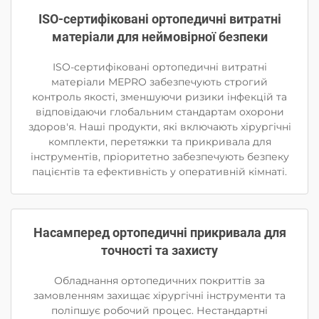
ISO-сертифіковані ортопедичні витратні
матеріали для неймовірної безпеки
ISO-сертифіковані ортопедичні витратні
матеріали MEPRO забезпечують строгий
контроль якості, зменшуючи ризики інфекцій та
відповідаючи глобальним стандартам охорони
здоров'я. Наші продукти, які включають хірургічні
комплекти, перетяжки та прикривала для
інструментів, пріоритетно забезпечують безпеку
пацієнтів та ефективність у оперативній кімнаті.
Насамперед ортопедичні прикривала для
точності та захисту
Обладнання ортопедичних покриттів за
замовленням захищає хірургічні інструменти та
поліпшує робочий процес. Нестандартні