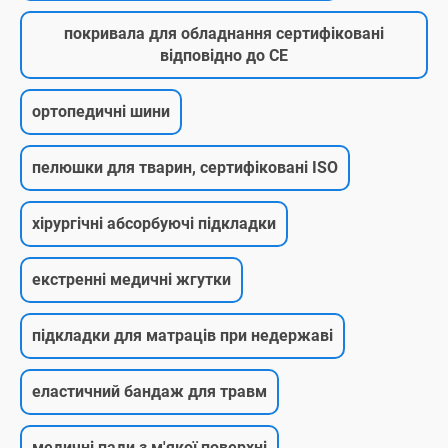
покривала для обладнання сертифіковані
відповідно до CE
ортопедичні шини
пелюшки для тварин, сертифіковані ISO
хірургічні абсорбуючі підкладки
екстренні медичні жгутки
підкладки для матраців при недержаві
еластичний бандаж для травм
медичні пади з м'якої поверхні