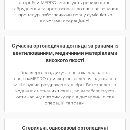
розробки MEPRO зменшують ризики крос-
забруднення та пристосовані до спеціалізованих
процедур, забезпечуючи повну сумісність з
вимогами операційної.
Сучасна ортопедична догляда за ранами із
вентилюванням, медичними матеріалами
високого якості
Гіпоалергенна, дихуча пов'язка для ран та
падінняMEPRO прискорює зцілення, одночасно
мінімізуючи раздраження шкіри. Виготовлені з
медичних нетканих тканин, вони забезпечують
оптимальну підтримку при відновленні після
операцій та травм.
Стерильні, одноразові ортопедичні