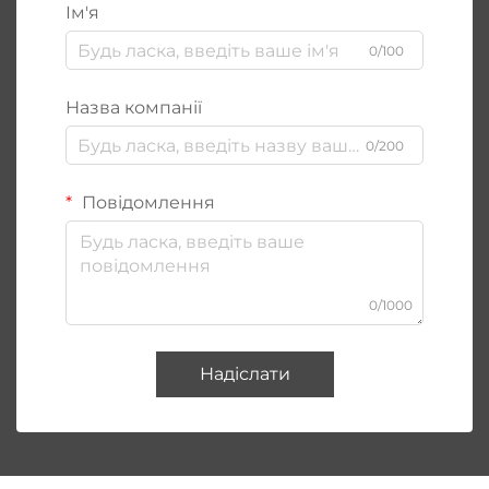
Ім'я
0/100
Назва компанії
0/200
Повідомлення
0/1000
Надіслати