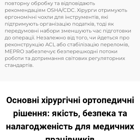
повторну обробку та відповідають
рекомендаціям OSHA/CDC. Хірурги отримують
ергономічні чохли для інструментів, які
підтримують організацію податків, тоді як
передумовні набори зменшують час підготовки
до операції. Незалежно від того, чи йдеться про
реконструкцію ACL або стабілізацію переломів,
MEPRO забезпечує безперешкодні потоки
роботи та дотримання світових регуляторних
стандартів.
Основні хірургічні ортопедичні
рішення: якість, безпека та
налагодженість для медичних
працівників