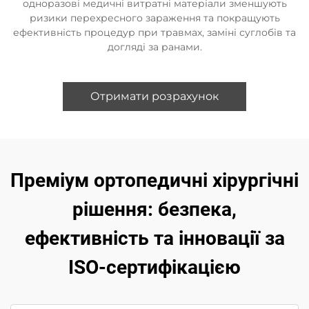
одноразові медичні витратні матеріали зменшують
ризики перехресного зараження та покращують
ефективність процедур при травмах, заміні суглобів та
догляді за ранами.
Отримати розрахунок
Преміум ортопедичні хірургічні
рішення: безпека,
ефективність та інновації за
ISO-сертифікацією