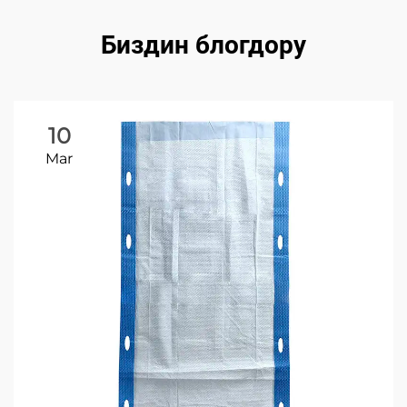
Биздин блогдору
10
Mar