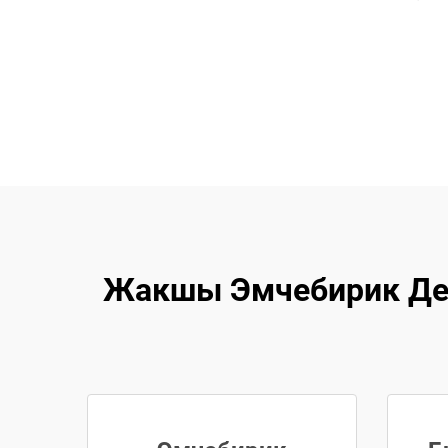
Жакшы Эмчебирик Дере