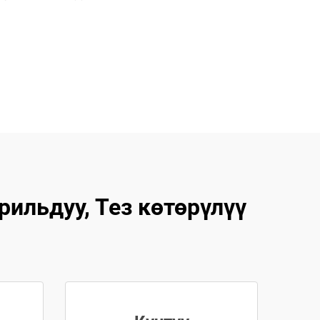
ильдуу, Тез көтөрүлүү