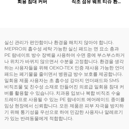
회용 침대 커버
직조 섬유 웨트 티슈 환경
친화적 재사용 가능한 스피
널레이스 비직조 섬유 일회
용 위생 시트 원자재
실신 관리가 편안함이나 환경을 해치지 않아야 합니다.
MEPRO의 흡수성 세탁 가능한 실신 패드는 면 요소 층과
PE 람네이트 방수 장벽을 사용하여 수면 중에 부스부스하거
나 위치가 바뀌지 않으면서 수분을 고정합니다. 환경을 생각
하는 사용자들을 위해 OEKO-TEX 인증 재사용 가능한 언더
패드는 폐기물을 줄이면서 병원급 방수 보호를 제공합니다.
일회용 제품 사용자는 초 흡수성 강아지 언더패드와 SMS
비직조물 및 친수성 소재로 만들어진 의료급 일회용 침대 커
버를 활용할 수 있습니다. 치과용 입보나 복합 비직조 수술
드레이프로 사용될 수 있는 PE 람네이트 에어레이드 종이를
임상 현장에서 신뢰합니다. 모든 제품은 피부 자극을 방지하
기 위해 통기성을 우선으로 하여 민감한 사용자나 알레르기
가 있는 반려동물에게 적합합니다.