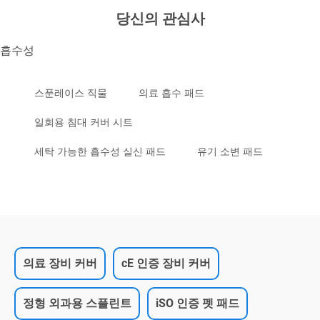
당신의 관심사
흡수성
스푼레이스 직물
의료 흡수 패드
일회용 침대 커버 시트
세탁 가능한 흡수성 실신 패드
유기 소변 패드
의료 장비 커버
cE 인증 장비 커버
정형 외과용 스플린트
iSO 인증 펫 패드