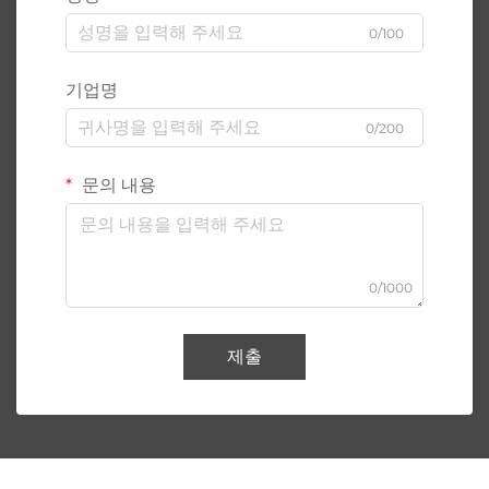
0/100
기업명
0/200
문의 내용
0/1000
제출