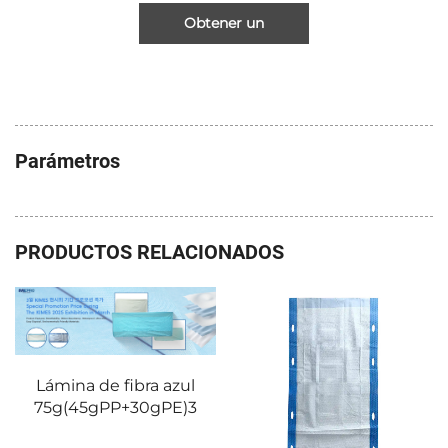
Obtener un
presupuesto
Parámetros
PRODUCTOS RELACIONADOS
Lámina de fibra azul
75g(45gPP+30gPE)3