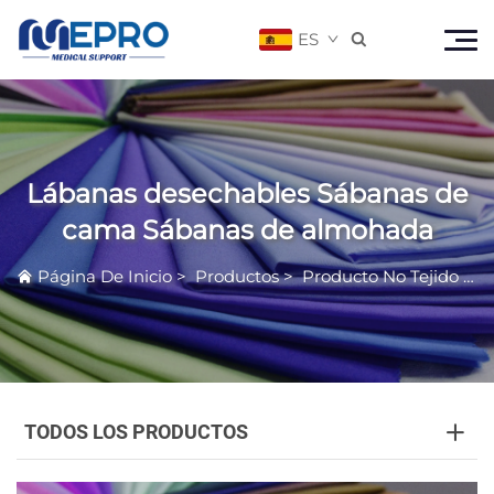
ES

Lábanas desechables Sábanas de
cama Sábanas de almohada
Página De Inicio
>
Productos
>
Producto No Tejido Médico
TODOS LOS PRODUCTOS