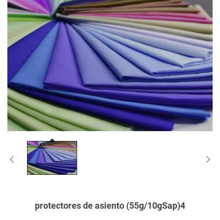
protectores de asiento (55g/10gSap)4