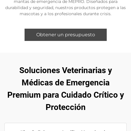
mantas de emergencia de MEPRO. Diseñados para
durabilidad y seguridad, nuestros productos protegen a las
mascotas y a los profesionales durante crisis.
Obtener un presupuesto
Soluciones Veterinarias y
Médicas de Emergencia
Premium para Cuidado Crítico y
Protección