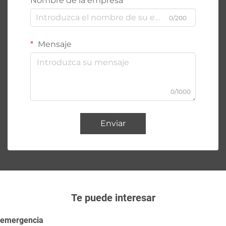
Nombre de la empresa
0/200
Mensaje
0/1000
Enviar
Te puede interesar
emergencia