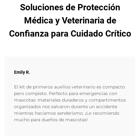
Soluciones de Protección
Médica y Veterinaria de
Confianza para Cuidado Crítico
Emily R.
El kit de primeros auxilios veterinario es compacto
pero completo. Perfecto para emergencias con
mascotas: materiales duraderos y compartimentos
organizados nos salvaron durante un accidente
mientras hacíamos senderismo. ¡Lo recomiendo
mucho para dueños de mascotas!