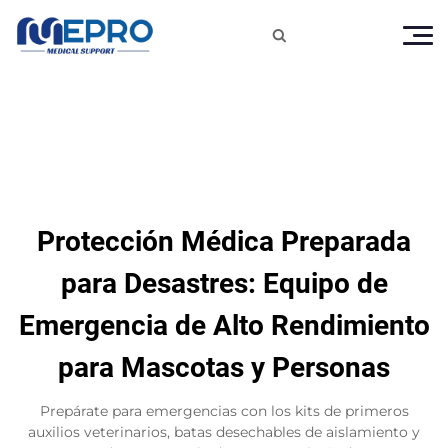

Protección Médica Preparada
para Desastres: Equipo de
Emergencia de Alto Rendimiento
para Mascotas y Personas
Prepárate para emergencias con los kits de primeros
auxilios veterinarios, batas desechables de aislamiento y