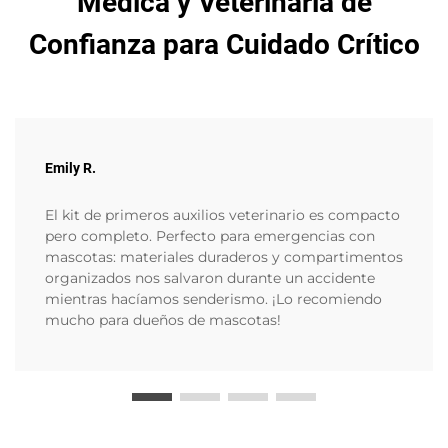
Médica y Veterinaria de
Confianza para Cuidado Crítico
Emily R.
El kit de primeros auxilios veterinario es compacto
pero completo. Perfecto para emergencias con
mascotas: materiales duraderos y compartimentos
organizados nos salvaron durante un accidente
mientras hacíamos senderismo. ¡Lo recomiendo
mucho para dueños de mascotas!