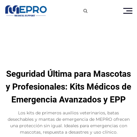

Seguridad Última para Mascotas
y Profesionales: Kits Médicos de
Emergencia Avanzados y EPP
Los kits de primeros auxilios veterinarios, batas
desechables y mantas de emergencia de MEPRO ofrecen
una protección sin igual. Ideales para emergencias con
mascotas, respuesta a desastres y uso clínico.