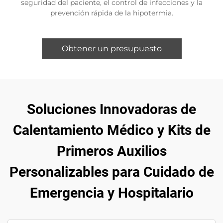
seguridad del paciente, el control de infecciones y la
prevención rápida de la hipotermia.
Obtener un presupuesto
Soluciones Innovadoras de
Calentamiento Médico y Kits de
Primeros Auxilios
Personalizables para Cuidado de
Emergencia y Hospitalario