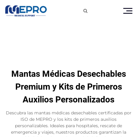

Mantas Médicas Desechables
Premium y Kits de Primeros
Auxilios Personalizados
Descubra las mantas médicas desechables certificadas por
ISO de MEPRO y los kits de primeros auxilios
personalizables. Ideales para hospitales, rescate de
emergencia y viajes, nuestros productos garantizan la