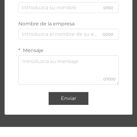
0/100
Nombre de la empresa
0/200
Mensaje
0/1000
Enviar