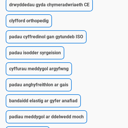
drwyddedau gyda chymeradwriaeth CE
clyfford orthopedig
padau cyffredinol gan gytundeb ISO
padau isodder syrgeision
cyffurau meddygol argyfwng
padau anghyfreithlon ar gais
bandaidd elastig ar gyfer anafiad
padiau meddygol ar ddelwedd moch