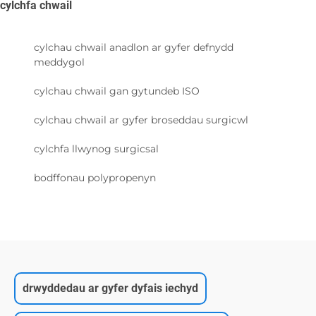
cylchfa chwail
cylchau chwail anadlon ar gyfer defnydd
meddygol
cylchau chwail gan gytundeb ISO
cylchau chwail ar gyfer broseddau surgicwl
cylchfa llwynog surgicsal
bodffonau polypropenyn
drwyddedau ar gyfer dyfais iechyd