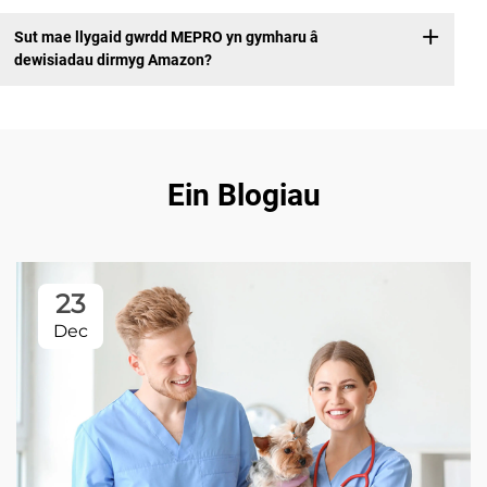
Sut mae llygaid gwrdd MEPRO yn gymharu â
dewisiadau dirmyg Amazon?
Ein Blogiau
23
Dec