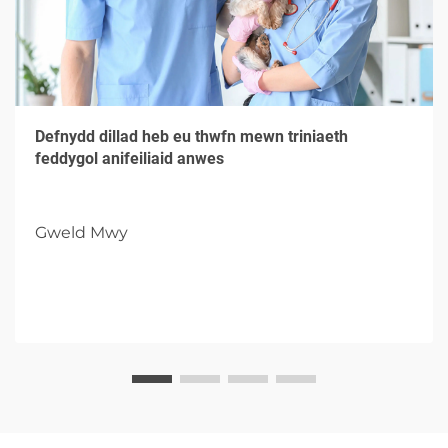
Defnydd dillad heb eu thwfn mewn triniaeth
feddygol anifeiliaid anwes
Gweld Mwy