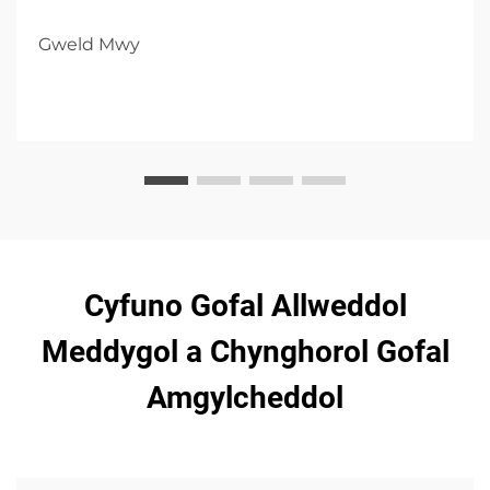
Gweld Mwy
Cyfuno Gofal Allweddol
Meddygol a Chynghorol Gofal
Amgylcheddol