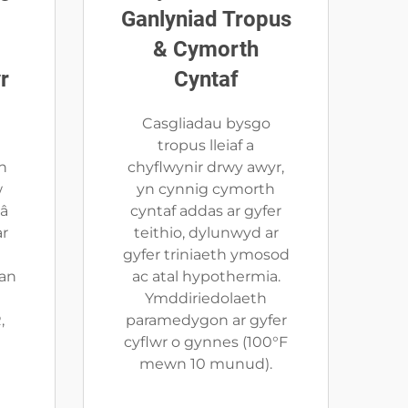
l
Ganlyniad Tropus
& Cymorth
r
Cyntaf
Casgliadau bysgo
tropus lleiaf a
n
chyflwynir drwy awyr,
w
yn cynnig cymorth
 â
cyntaf addas ar gyfer
ar
teithio, dylunwyd ar
gyfer triniaeth ymosod
an
ac atal hypothermia.
Ymddiriedolaeth
,
paramedygon ar gyfer
cyflwr o gynnes (100°F
mewn 10 munud).