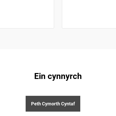
Ein cynnyrch
Peth Cymorth Cyntaf