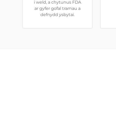
i weld, a chytunus FDA
ar gyfer gofal tramau a
defnydd ysbytai.