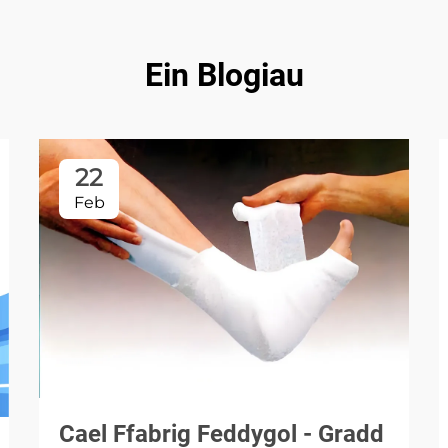
Ein Blogiau
22
Feb
Cael Ffabrig Feddygol - Gradd