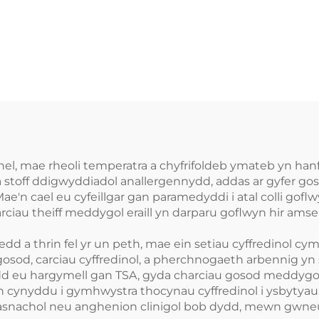
l, mae rheoli temperatra a chyfrifoldeb ymateb yn ha
 stoff ddigwyddiadol anallergennydd, addas ar gyfer go
ae'n cael eu cyfeillgar gan paramedyddi i atal colli go
rciau theiff meddygol eraill yn darparu goflwyn hir amse
dd a thrin fel yr un peth, mae ein setiau cyffredinol cy
osod, carciau cyffredinol, a pherchnogaeth arbennig yn
d eu hargymell gan TSA, gyda charciau gosod meddygol a 
ynyddu i gymhwystra thocynau cyffredinol i ysbytyau,
asnachol neu anghenion clinigol bob dydd, mewn gwneud