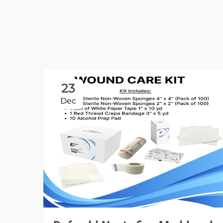
23
Dec