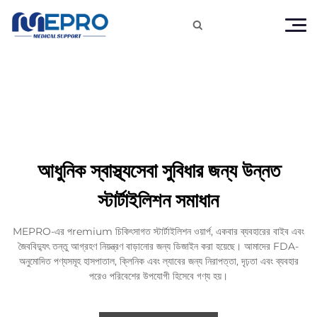

আধুনিক স্বাস্থ্যসেবা সুবিধার জন্য উন্নত
স্টার্টাইলিশন সমাধান
MEPRO-এর পremium চিকিৎসাগত স্টার্টাইলিশন ওয়ার্প, একবার ব্যবহারের বাইব এবং
জৈববিদ্যুৎ তন্তু আগ্রহণ নিয়ন্ত্রণ বাড়ানোর জন্য ডিজাইন করা হয়েছে। আমাদের FDA-
অনুমোদিত পণ্যসমূহ হাসপাতাল, ক্লিনিক এবং ল্যাবের জন্য নিরাপত্তা, দৃঢ়তা এবং ব্যবহার
পরেও পরিবেশের উপযোগী হিসেবে গণ্য হয়।