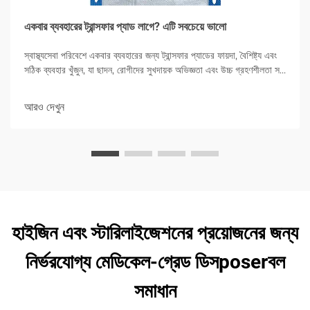
একবার ব্যবহারের ট্রান্সফার প্যাড লাগে? এটি সবচেয়ে ভালো
স্বাস্থ্যসেবা পরিবেশে একবার ব্যবহারের জন্য ট্রান্সফার প্যাডের ফায়দা, বৈশিষ্ট্য এবং
সঠিক ব্যবহার খুঁজুন, যা ছাদন, রোগীদের সুখদায়ক অভিজ্ঞতা এবং উচ্চ গ্রহণশীলতা সহ
সংক্রমণ নিয়ন্ত্রণে জোর দেয়।
আরও দেখুন
হাইজিন এবং স্টারিলাইজেশনের প্রয়োজনের জন্য
নির্ভরযোগ্য মেডিকেল-গ্রেড ডিসposerবল
সমাধান