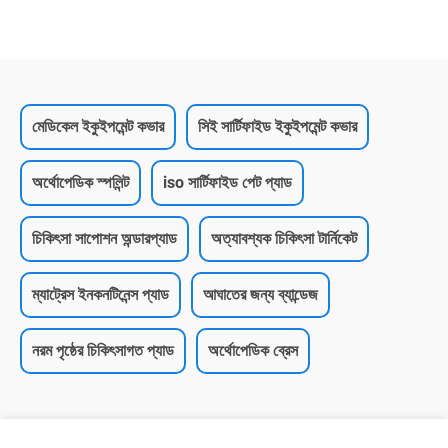
মেডিকেল ইকুইপমেন্ট কভার
সিই সার্টিফাইড ইকুইপমেন্ট কভার
অর্থোপেডিক স্পলিন্ট
iso সার্টিফাইড পেট প্যাড
চিকিৎসা সাপোশন অন্ডারপ্যাড
অত্যাবশ্যক চিকিৎসা টার্নিকেট
ম্যাট্রেস ইনকনটিনেন্স প্যাড
আঘাতের জন্য ব্যান্ডেজ
নরম পৃষ্ঠের চিকিৎসাগত প্যাড
অর্থোপেডিক ব্রেস