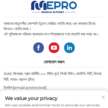
আমাদের মাতৃদেশীয় কোম্পানি ইন্চোন কোরিয়া পোর্টের কাছে এবং কারখানা চীনের
কিংডাও পোর্টের কাছে।
এই সুবিধাজনক পরিবহন ব্যবস্থার ফলে বিশ্ববাজারে পণ্য রপ্তানি করা সহজ হয়।
যোগাযোগ করুন
Add: জিনহুয়াং গ্রাম কমিটির ২০০ মিটার পূর্বে, লিনচি টাউন, জোউপিং সিটি, বিনঝো
সিটি, শানডং প্রদেশ (চীন)
ইমেইল:
[email protected]
টেল:
+82-3180427370
We value your privacy
ফোন:
+86-15564344404
We use cookies and similar tools to provide our services.