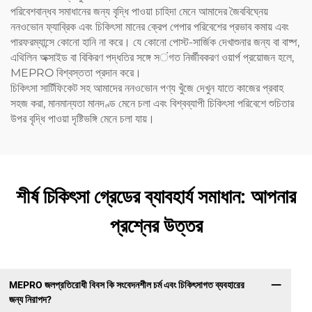
পরিবেশবান্ধব সমাধানের জন্য বৃদ্ধি পাওয়া চাহিদা মেনে আমাদের জৈববিঘ্নেয়
ননওভোন ফ্যাব্রিক এবং চিকিৎসা মানের ক্রেপ পেপার পরিবেশের প্রভাব কমায় এবং
পারফরম্যান্সে কোনো হানি না করে। যে কোনো পোস্ট-সার্জিক দেখাশুনার জন্য বা বাষ্প,
এথিলিন অক্সাইড বা বিকিরণ পদ্ধতির সঙ্গে সंগত নির্জীবকরণ ওয়ার্প প্রয়োজন হলে,
MEPRO বিশ্বস্ততা প্রদান করে।
চিকিৎসা সার্টিফিকেট সহ আমাদের ননওভোন পণ্য খুঁজে দেখুন যাতে কাজের প্রবাহ
সহজ করা, মানমান্যতা মানদণ্ড মেনে চলা এবং বিশ্বব্যাপী চিকিৎসা পরিবেশে শুচিতার
উপর বৃদ্ধি পাওয়া দৃষ্টিভঙ্গি মেনে চলা যায়।
শীর্ষ চিকিৎসা গ্রেডের ব্যাবহার্য সমাধান: আপনার
প্রশ্নের উত্তর
MEPRO জলপ্রতিরোধী বিবস কি সংবেদনশীল চর্ম এবং চিকিৎসাগত ব্যবহারের
জন্য নিরাপদ?