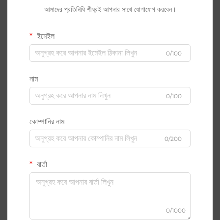
আমাদের প্রতিনিধি শীঘ্রই আপনার সাথে যোগাযোগ করবেন।
ইমেইল
0/100
নাম
0/100
কোম্পানির নাম
0/200
বার্তা
0/1000