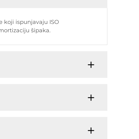
e koji ispunjavaju ISO
amortizaciju šipaka.