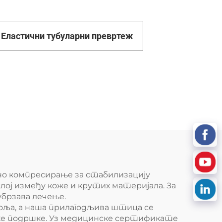
Еластични тубуларни превртеж
но компресирање за стабилизацију
слој између коже и крутих материјала. За
убрзава лечење.
оља, а наша прилагодљива штица се
ске подршке. Уз медицинске сертификате