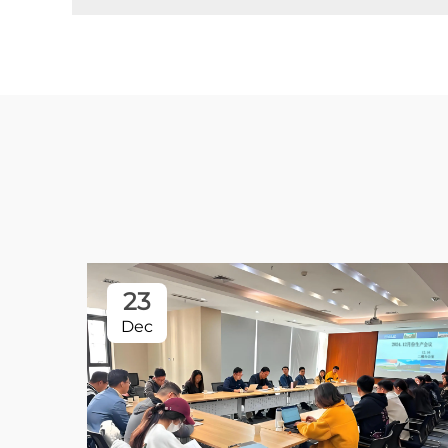
23
Dec