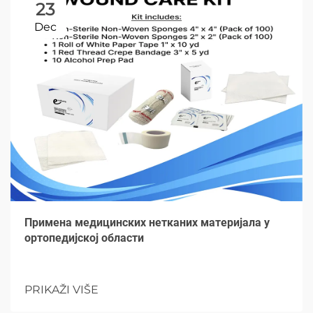
23
Dec
Примена медицинских нетканих материјала у
ортопедијској области
PRIKAŽI VIŠE